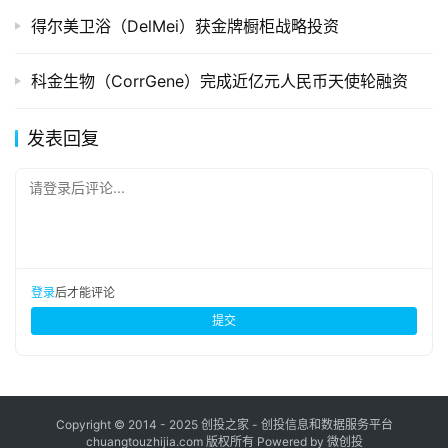
得尔美卫浴（DelMei）获金牌橱柜战略投资
科金生物（CorrGene）完成近亿元人民币天使轮融资
发表回复
请登录后评论...
登录
后才能评论
提交
Copyright © 2014 - 2025 创投之家 - 创投信息和数据服务平台
chuangtouzhijia.com 版权所有 Powered by 微创投