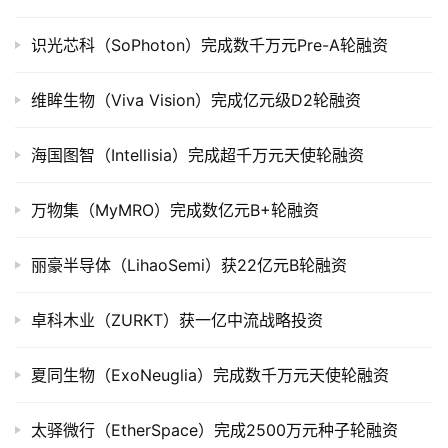
市
识光芯科（SoPhoton）完成数千万元Pre-A轮融资
创
投
维眸生物（Viva Vision）完成亿元级D2轮融资
数
据
海国图智（Intellisia）完成超千万元天使轮融资
创
业
万物集（MyMRO）完成数亿元B+轮融资
学
院
丽豪半导体（LihaoSemi）获22亿元B轮融资
卓科木业（ZURKT）获一亿中流战略投资
夏同生物（ExoNeuglia）完成数千万元天使轮融资
太驿微行（EtherSpace）完成2500万元种子轮融资