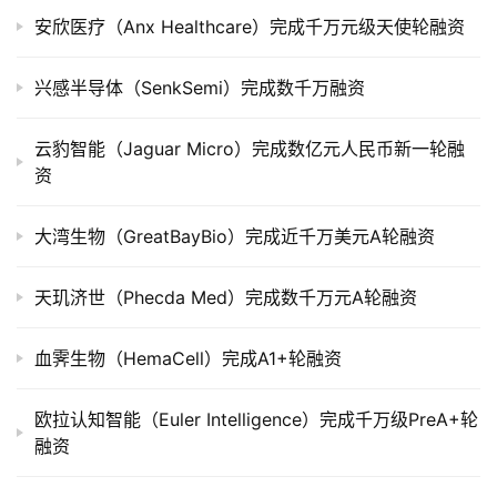
市
安欣医疗（Anx Healthcare）完成千万元级天使轮融资
创
兴感半导体（SenkSemi）完成数千万融资
投
数
云豹智能（Jaguar Micro）完成数亿元人民币新一轮融
据
资
创
大湾生物（GreatBayBio）完成近千万美元A轮融资
业
学
天玑济世（Phecda Med）完成数千万元A轮融资
院
血霁生物（HemaCell）完成A1+轮融资
欧拉认知智能（Euler Intelligence）完成千万级PreA+轮
融资