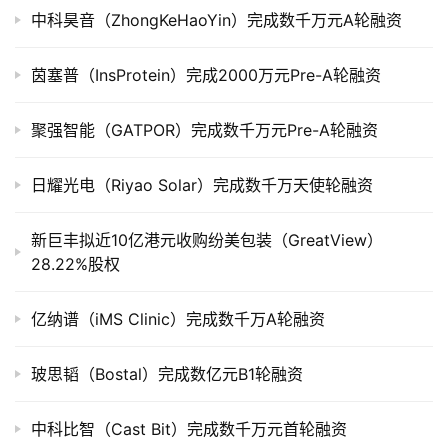
上
中科昊音（ZhongKeHaoYin）完成数千万元A轮融资
市
茵塞普（InsProtein）完成2000万元Pre-A轮融资
创
投
聚强智能（GATPOR）完成数千万元Pre-A轮融资
数
据
日耀光电（Riyao Solar）完成数千万天使轮融资
创
业
新巨丰拟近10亿港元收购纷美包装（GreatView）
学
28.22%股权
院
亿纳谱（iMS Clinic）完成数千万A轮融资
玻思韬（Bostal）完成数亿元B1轮融资
中科比智（Cast Bit）完成数千万元首轮融资