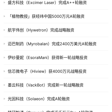
盛方科技（Excimer Laser）完成A++轮融资
上
市
「植物教授」获经纬中国5000万元A轮融资
创
投
航宇伟创（Hywetron）完成战略融资
数
据
迈巴制药（Myrobalan）完成2400万美元A轮融资
创
伊纱曼妮（EsoraMani）获得新一轮战略投资
业
学
信芯微电子（Hiview）获4000万元战略投资
院
墨云科技（VackBot）完成新一轮战略融资
光因科技（Solaeon）完成A轮融资