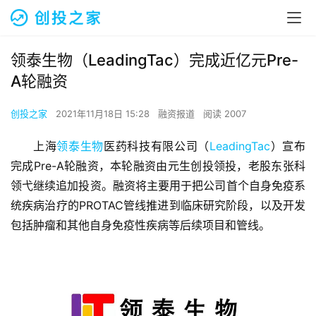
领泰生物（LeadingTac）完成近亿元Pre-
A轮融资
创投之家
2021年11月18日 15:28
融资报道
阅读 2007
上海
领泰生物
医药科技有限公司（
LeadingTac
）宣布
完成Pre-A轮融资，本轮融资由元生创投领投，老股东张科
领弋继续追加投资。融资将主要用于把公司首个自身免疫系
统疾病治疗的PROTAC管线推进到临床研究阶段，以及开发
包括肿瘤和其他自身免疫性疾病等后续项目和管线。