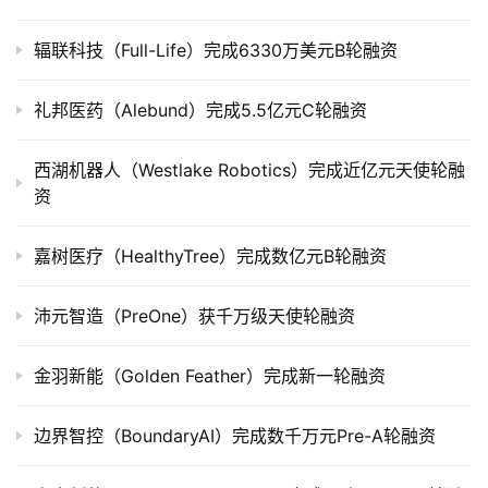
上
市
辐联科技（Full-Life）完成6330万美元B轮融资
创
礼邦医药（Alebund）完成5.5亿元C轮融资
投
数
据
西湖机器人（Westlake Robotics）完成近亿元天使轮融
资
创
业
嘉树医疗（HealthyTree）完成数亿元B轮融资
学
院
沛元智造（PreOne）获千万级天使轮融资
金羽新能（Golden Feather）完成新一轮融资
边界智控（BoundaryAI）完成数千万元Pre-A轮融资