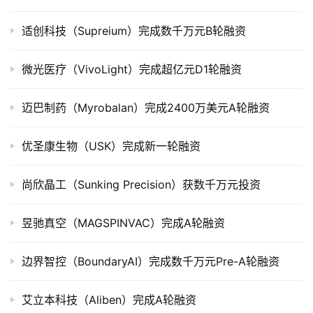
上
市
适创科技（Supreium）完成数千万元B轮融资
创
微光医疗（VivoLight）完成超亿元D1轮融资
投
数
迈巴制药（Myrobalan）完成2400万美元A轮融资
据
优圣康生物（USK）完成新一轮融资
创
业
学
尚欣晶工（Sunking Precision）获数千万元投资
院
昱驰真空（MAGSPINVAC）完成A轮融资
边界智控（BoundaryAI）完成数千万元Pre-A轮融资
艾立本科技（Aliben）完成A轮融资