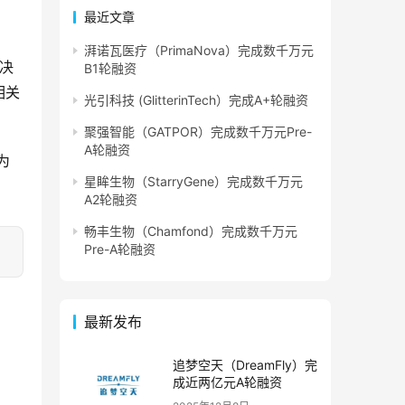
最近文章
湃诺瓦医疗（PrimaNova）完成数千万元
决
B1轮融资
相关
光引科技 (GlitterinTech）完成A+轮融资
聚强智能（GATPOR）完成数千万元Pre-
A轮融资
为
星眸生物（StarryGene）完成数千万元
A2轮融资
畅丰生物（Chamfond）完成数千万元
Pre-A轮融资
最新发布
追梦空天（DreamFly）完
成近两亿元A轮融资