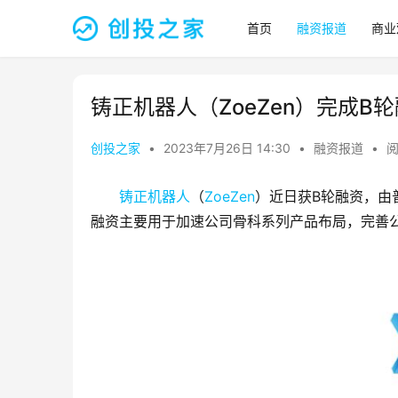
首页
融资报道
商业
铸正机器人（ZoeZen）完成B
创投之家
•
2023年7月26日 14:30
•
融资报道
•
阅
铸正机器人
（
ZoeZen
）近日获B轮融资，由
融资主要用于加速公司骨科系列产品布局，完善