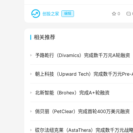
创投之家
0
编辑
相关推荐
予路乾行（Divamics）完成数千万元A轮融资
朝上科技（Upward Tech）完成数千万元Pre
北新智能（Brohex）完成A+轮融资
俏贝丽（PetClear）完成首轮400万美元融资
砹尔法纽克莱（AstaThera）完成数千万元战