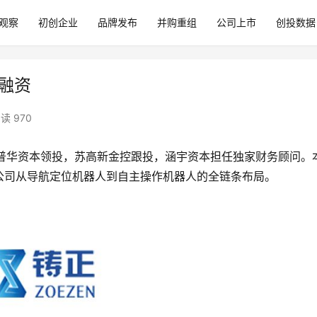
观察
初创企业
品牌发布
并购重组
公司上市
创投数据
轮融资
读 970
普华资本领投，苏高新金控跟投，涵宇资本担任独家财务顾问。
公司从导航定位机器人到自主操作机器人的全链条布局。