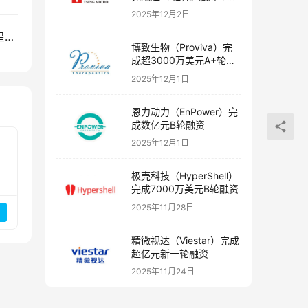
融资
2025年12月2日
创投快讯 | 恒驭生物、​酷捷科技、普力材料、煲仔皇、绿晶半导体等20家企业获得投资
博致生物（Proviva）完
成超3000万美元A+轮融
资
2025年12月1日
恩力动力（EnPower）完
成数亿元B轮融资
2025年12月1日
极壳科技（HyperShell）
完成7000万美元B轮融资
2025年11月28日
精微视达（Viestar）完成
超亿元新一轮融资
2025年11月24日