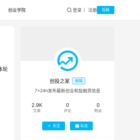
创业学院
登录
注册
投稿
本轮
创投之家
编辑
7×24h发布最新创业和投融资信息
2.9K
0
0
文章
评论
粉丝
关注
私信