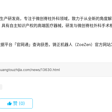
器人生产研发商，专注于微创脊柱外科领域，致力于从全新的角度解
、具有自主知识产权的高端医疗器械，研发与微创脊柱外科手术
据平台「官网通」查询获悉，铸正机器人（ZoeZen）官方网站
huangtouzhijia.com/news/13630.html
赞
(0)