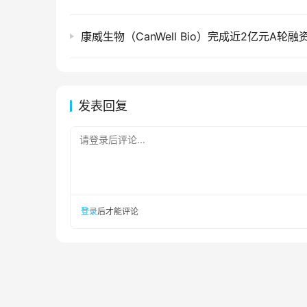
康威生物（CanWell Bio）完成近2亿元A轮融
发表回复
请登录后评论...
登录
后才能评论