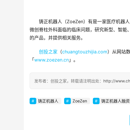
铸正机器人（ZoeZen）有是一家医疗机
微创脊柱外科面临的临床问题，研究新型、智能
的产品，并提供相关服务。
创投之家
（
chuangtouzhijia.com
）从网站数
「
www.zoezen.cn
」。
发布者：创投之家，转载请注明出处：
http://www.c
铸正机器人
ZoeZen
铸正机器人融资