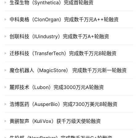
生葆生物（Synthetica）完成首轮融资
司
上
中科奥格（ClonOrgan）完成数千万元A++轮融资
市
创联科技（IUindustry）完成数千万A+轮融资
创
投
数
迁移科技（TransferTech）完成数千万元B轮融资
据
魔仓机器人（MagicStore） 完成数千万元新一轮融资
创
业
麓邦技术（Lubon）完成3000万元A轮融资
学
院
浩博医药（AusperBio）完成7300万美元B轮融资
黄鹂智声（KuliVox）获千万级天使轮融资