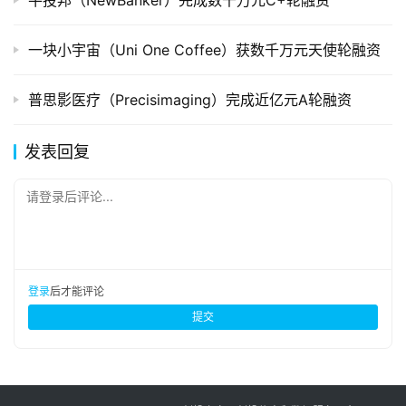
牛投邦（NewBanker）完成数千万元C+轮融资
一块小宇宙（Uni One Coffee）获数千万元天使轮融资
普思影医疗（Precisimaging）完成近亿元A轮融资
发表回复
请登录后评论...
登录
后才能评论
提交