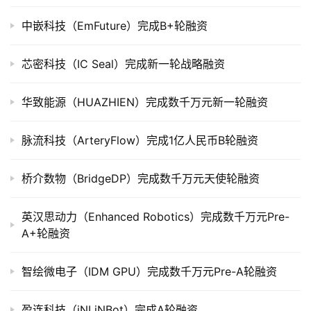
上
中嵌科技（EmFuture）完成B+轮融资
市
芯密科技（IC Seal）完成新一轮战略融资
创
投
数
华致能源（HUAZHIEN）完成数千万元新一轮融资
据
脉流科技（ArteryFlow）完成1亿人民币B轮融资
创
业
桥介数物（BridgeDP）完成数千万元天使轮融资
学
院
英汉思动力（Enhanced Robotics）完成数千万元Pre-
A+轮融资
智绘微电子（IDM GPU）完成数千万元Pre-A轮融资
盈连科技（iNLiNBot）完成A轮融资