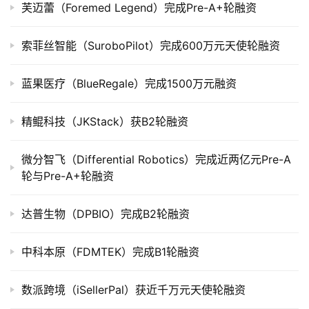
上
芙迈蕾（Foremed Legend）完成Pre-A+轮融资
市
索菲丝智能（SuroboPilot）完成600万元天使轮融资
创
投
蓝果医疗（BlueRegale）完成1500万元融资
数
据
精鲲科技（JKStack）获B2轮融资
创
微分智飞（Differential Robotics）完成近两亿元Pre-A
业
轮与Pre-A+轮融资
学
院
达普生物（DPBIO）完成B2轮融资
中科本原（FDMTEK）完成B1轮融资
数派跨境（iSellerPal）获近千万元天使轮融资