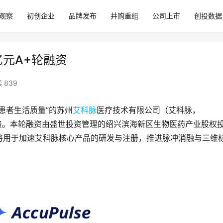
观察
初创企业
品牌发布
并购重组
公司上市
创投数据
2亿元A+轮融资
 839
患者生活质量”的苏州
艾科脉
医疗技术有限公司（艾科脉，
资。本轮融资由盛世投资管理的绍兴滨海新区生物医药产业股权
将用于加速艾科脉核心产品的研发与注册，推进脉冲消融与三维