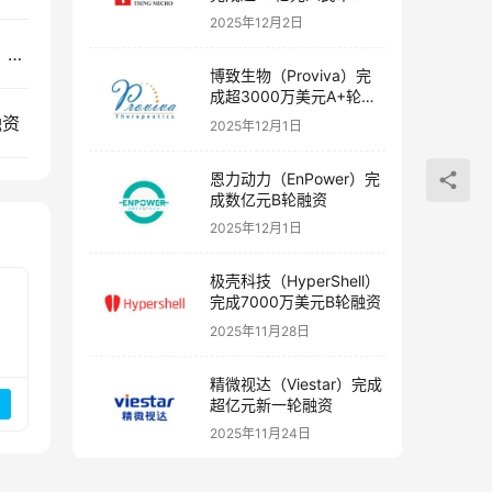
融资
2025年12月2日
创投快讯 | 职问、​睿帆科技、普方生物、银星智能、基点生物等17家企业获得投资
博致生物（Proviva）完
成超3000万美元A+轮融
资
融资
2025年12月1日
恩力动力（EnPower）完
成数亿元B轮融资
2025年12月1日
极壳科技（HyperShell）
完成7000万美元B轮融资
2025年11月28日
精微视达（Viestar）完成
超亿元新一轮融资
2025年11月24日