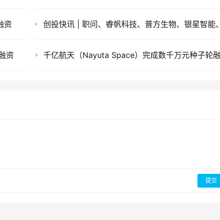
融资
轮融资
千亿航天（Nayuta Space）完成数千万元种子轮
提交