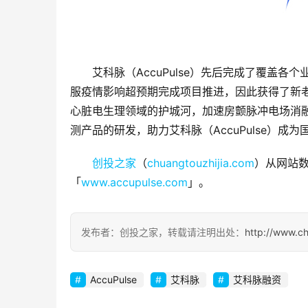
艾科脉（AccuPulse）先后完成了覆盖
服疫情影响超预期完成项目推进，因此获得了新老投
心脏电生理领域的护城河，加速房颤脉冲电场消融
测产品的研发，助力艾科脉（AccuPulse）
创投之家
（
chuangtouzhijia.com
）从网站数
「
www.accupulse.com
」。
发布者：创投之家，转载请注明出处：
http://www.c
AccuPulse
艾科脉
艾科脉融资