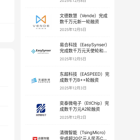
2025年12月8日
文德数慧（Vende）完成
数千万元新一轮融资
2025年12月5日
易合科技（EasySynser）
完成数千万元天使轮和天
使+轮融资
2025年12月5日
东超科技（EASPEED）完
成数千万B++轮融资
2025年12月3日
奕泰微电子（EtlChip）完
成数千万元A2轮融资
2025年12月2日
清微智能（TsingMicro）
完成超20亿元人民币C轮