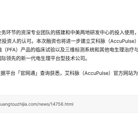
各个业务环节的资深专业团队的搭建和中美两地研发中心的投入使用
资人的认可。本次融资也将进一步建立艾科脉（AccuPulse
（PFA）产品的临床试验以及三维标测系统和其他电生理治疗
成为国际领先的新一代电生理平台型技术公司。
据平台「官网通」查询获悉，艾科脉（AccuPulse）官方网站为
huangtouzhijia.com/news/14756.html