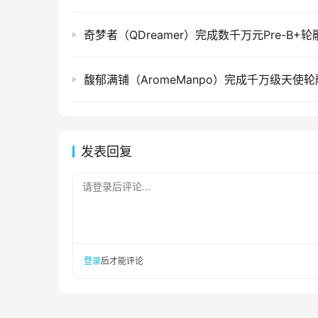
奇梦者（QDreamer）完成数千万元Pre-B+轮
馥郁满铺（AromeManpo）完成千万级天使
发表回复
请登录后评论...
登录
后才能评论