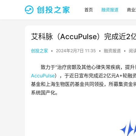
首页
融资报道
商业
艾科脉（AccuPulse）完成近
创投之家
•
2024年2月7日 11:35
•
融资报道
•
阅读
致力于“治疗房颤及其他心律失常疾病，提升
AccuPulse
），于近日宣布完成近2亿元A+轮融
基金和上海生物医药基金共同领投，所募集资金
系统国产化。