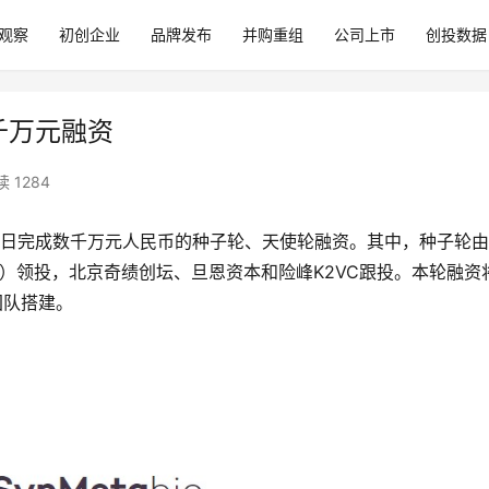
观察
初创企业
品牌发布
并购重组
公司上市
创投数据
数千万元融资
 1284
日完成数千万元人民币的种子轮、天使轮融资。其中，种子轮由
ital）领投，北京奇绩创坛、旦恩资本和险峰K2VC跟投。本轮融资
团队搭建。