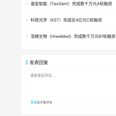
道金智能（TaoGent）完成数千万元A轮融资
科视光学（KST）完成近4亿元C轮融资
浩微生物（HiweMed）完成数千万元B1轮融资
发表回复
请登录后评论...
登录
后才能评论