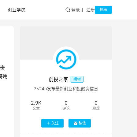
创业学院
登录
注册
投稿
奇
将用
创投之家
编辑
7×24h发布最新创业和投融资信息
2.9K
0
0
文章
评论
粉丝
关注
私信