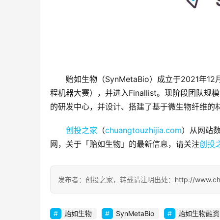
贻如生物（SynMetaBio）成立于2021
程机器大赛），并进入Finallist。现阶段团
的研发中心，并设计、搭建了基于微生物纤维的
创投之家
（
chuangtouzhijia.com
）从网站数
网，关于「贻如生物」的最新信息，请关注
创投
发布者：创投之家，转载请注明出处：
http://www.c
贻如生物
SynMetaBio
贻如生物融资