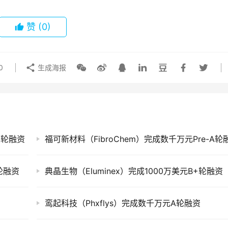
赞
(0)
0
生成海报
A轮融资
福可新材料（FibroChem）完成数千万元Pre-A轮
轮融资
典晶生物（Eluminex）完成1000万美元B+轮融资
鸾起科技（Phxflys）完成数千万元A轮融资