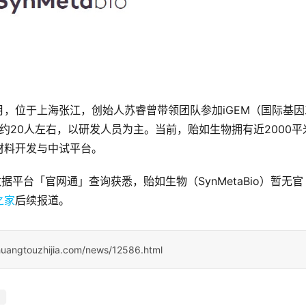
年12月，位于上海张江，创始人苏睿曾带领团队参加iGEM（国际基
队规模约20人左右，以研发人员为主。当前，贻如生物拥有近2000平
材料开发与中试平台。
据平台「官网通」查询获悉，贻如生物（SynMetaBio）暂无官
之家
后续报道。
huangtouzhijia.com/news/12586.html