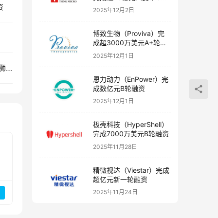
资
融资
2025年12月2日
博致生物（Proviva）完
成超3000万美元A+轮融
资
2025年12月1日
创投快讯 | 快狗打车、​ 阿诺医药、嘉筠通信、寻味狮、集行通等17家企业获得投资
恩力动力（EnPower）完
成数亿元B轮融资
2025年12月1日
极壳科技（HyperShell）
完成7000万美元B轮融资
2025年11月28日
精微视达（Viestar）完成
超亿元新一轮融资
2025年11月24日