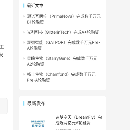
最近文章
湃诺瓦医疗（PrimaNova）完成数千万元
B1轮融资
光引科技 (GlitterinTech）完成A+轮融资
聚强智能（GATPOR）完成数千万元Pre-
因工
A轮融资
米
星眸生物（StarryGene）完成数千万元
A2轮融资
畅丰生物（Chamfond）完成数千万元
Pre-A轮融资
最新发布
追梦空天（DreamFly）完
成近两亿元A轮融资