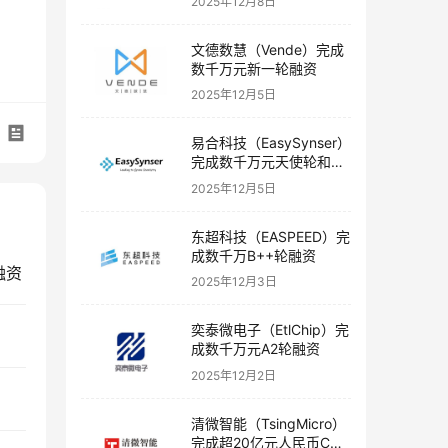
2025年12月8日
文德数慧（Vende）完成
数千万元新一轮融资
2025年12月5日
易合科技（EasySynser）
完成数千万元天使轮和天
使+轮融资
2025年12月5日
东超科技（EASPEED）完
成数千万B++轮融资
融资
2025年12月3日
奕泰微电子（EtlChip）完
成数千万元A2轮融资
2025年12月2日
清微智能（TsingMicro）
完成超20亿元人民币C轮