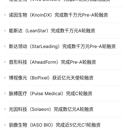
市
诺因生物（KnoinDX）完成数千万元Pre-A轮融资
创
投
能斯达（LeanStar）完成数千万元A轮融资
数
据
斯达领动（StarLeading）完成数千万元Pre-A轮融资
创
业
首形科技（AheadForm）完成Pre-A轮融资
学
院
博视像元（BoPixel）获近亿元天使轮融资
脉搏医疗（Pulse Medical）完成C轮融资
光因科技（Solaeon）完成数亿元A轮融资
驯鹿生物（IASO BIO）完成近5亿元C1轮融资