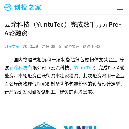
云涂科技（YuntuTec）完成数千万元Pre-
A轮融资
创投之家
2023年9月21日 08:55
融资报道
阅读 1033
国内物理气相沉积干法制备超细包覆粉体龙头企业-宁
波
云涂科技
有限公司（云涂科技，
YuntuTec
）完成Pre-A轮
融资。本轮融资由沃衍资本独家投资，此次融资将用于企业
百公斤级物理气相沉积制备功能包覆粉体的设备设计定型、
新产品研发和研发试制工厂建设的再增需求。