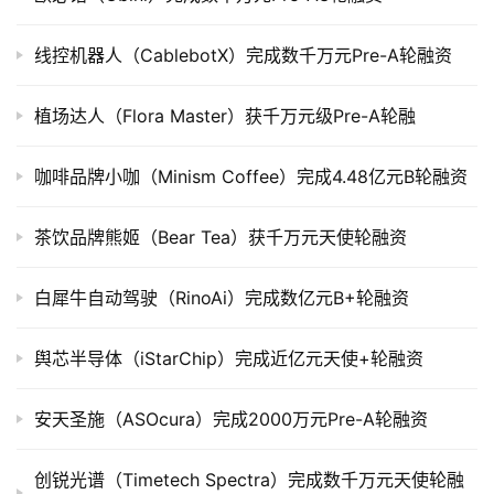
公
司
上
线控机器人（CablebotX）完成数千万元Pre-A轮融资
市
植场达人（Flora Master）获千万元级Pre-A轮融
创
投
咖啡品牌小咖（Minism Coffee）完成4.48亿元B轮融资
数
据
茶饮品牌熊姬（Bear Tea）获千万元天使轮融资
创
白犀牛自动驾驶（RinoAi）完成数亿元B+轮融资
业
学
舆芯半导体（iStarChip）完成近亿元天使+轮融资
院
安天圣施（ASOcura）完成2000万元Pre-A轮融资
创锐光谱（Timetech Spectra）完成数千万元天使轮融