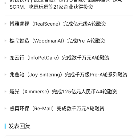
创
SCRM、吃逗玩逗等21家企业获得投资
投
数
博雅睿视（RealScene）完成亿元级A轮融资
据
樵弋智造（WoodmanAI）完成Pre-A轮融资
创
业
宠云行（InfoPetCare）完成数千万元A轮融资
学
院
兆鑫驰（Joy Sintering）完成千万级Pre-A轮系列融资
燧光（Ximmerse）完成1.25亿元人民币A4轮融资
睿莫环保（Re-Mall）完成数千万元A轮融资
发表回复