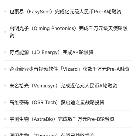
上
包裹易（EasySent）完成亿元级人民币Pre-A轮融资
市
启明光子（Qiming Photonics）完成千万元级天使轮融
创
资
投
数
据
奇点能源（JD Energy）完成A+轮融资
创
企业级异步音视频软件「Vizard」获数千万元Pre-A融资
业
学
未名拾光（Veminsyn）完成近亿元人民币A轮融资
院
高维密码（OSR Tech）获启迪之星战略投资
宇测生物（AstraBio）完成数千万元Pre-B轮融资
圆因生物 （Therorna）获腾讯战略投资