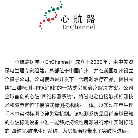
心航路医学（EnChannel）成立于2020年，由中美资
首
深电生理专家组建，总部位于中国广州，并在美国加州设立
页
全资子公司。公司使命是开发下一代房颤治疗产品，提供围
绕“三维标测+PFA消融”的一站式房颤治疗解决方案。公司
融
全球首创的心脏“四维标测系统”，将磁电定位接触式标测技
资
术和磁电定位非接触式标测技术融为一体，以实现在电生理
报
手术中实时标测心律失常机制。该标测系统是目前全球已知
道
的心脏标测设备中唯一能够对持续性房颤进行术中实时标测
的“四维”心脏电生理系统，为房颤治疗带来了突破性进展。
商