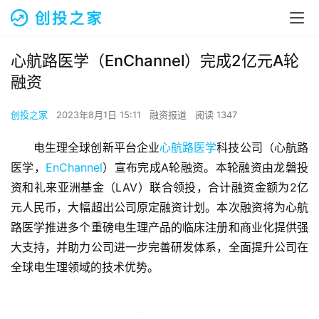
心航路医学（EnChannel）完成2亿元A轮
融资
创投之家
2023年8月1日 15:11
融资报道
阅读 1347
电生理全球创新平台企业
心航路医学
科技公司（心航路
医学，
EnChannel
）宣布完成A轮融资。本轮融资由龙磐投
资和礼来亚洲基金（LAV）联合领投，合计融资金额为2亿
元人民币，大幅超出公司原定融资计划。本次融资将为心航
路医学推进多个重磅电生理产品的临床注册和商业化提供强
大支持，并助力公司进一步完善研发体系，全面提升公司在
全球电生理领域的技术优势。