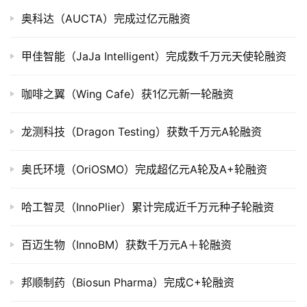
奥科达（AUCTA）完成过亿元融资
创
投
甲佳智能（JaJa Intelligent）完成数千万元天使轮融资
数
据
咖啡之翼（Wing Cafe）获1亿元新一轮融资
创
龙测科技（Dragon Testing）获数千万元A轮融资
业
学
奥氏环境（OriOSMO）完成超亿元A轮及A+轮融资
院
哈工智灵（InnoPlier）累计完成近千万元种子轮融资
百迈生物（InnoBM）获数千万元A＋轮融资
邦顺制药（Biosun Pharma）完成C+轮融资