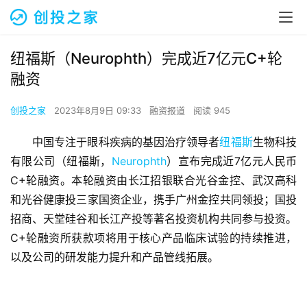
纽福斯（Neurophth）完成近7亿元C+轮
融资
创投之家
2023年8月9日 09:33
融资报道
阅读 945
中国专注于眼科疾病的基因治疗领导者
纽福斯
生物科技
有限公司（纽福斯，
Neurophth
）宣布完成近7亿元人民币
C+轮融资。本轮融资由长江招银联合光谷金控、武汉高科
和光谷健康投三家国资企业，携手广州金控共同领投；国投
招商、天堂硅谷和长江产投等著名投资机构共同参与投资。
C+轮融资所获款项将用于核心产品临床试验的持续推进，
以及公司的研发能力提升和产品管线拓展。