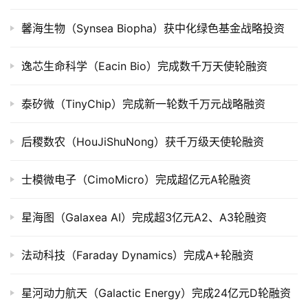
上
市
馨海生物（Synsea Biopha）获中化绿色基金战略投资
创
逸芯生命科学（Eacin Bio）完成数千万天使轮融资
投
数
泰矽微（TinyChip）完成新一轮数千万元战略融资
据
后稷数农（HouJiShuNong）获千万级天使轮融资
创
业
学
士模微电子（CimoMicro）完成超亿元A轮融资
院
星海图（Galaxea AI）完成超3亿元A2、A3轮融资
法动科技（Faraday Dynamics）完成A+轮融资
星河动力航天（Galactic Energy）完成24亿元D轮融资