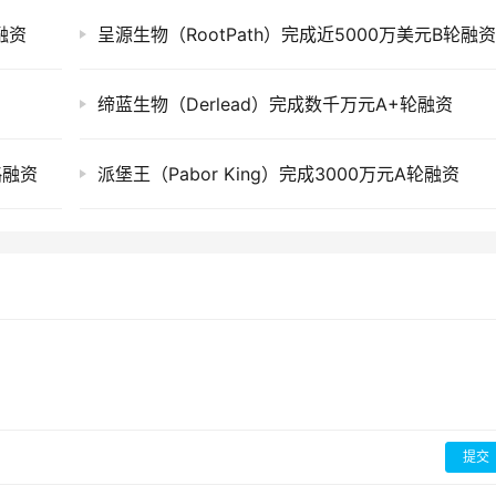
轮融资
呈源生物（RootPath）完成近5000万美元B轮融
缔蓝生物（Derlead）完成数千万元A+轮融资
略融资
派堡王（Pabor King）完成3000万元A轮融资
提交