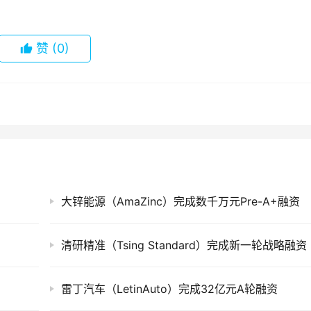
赞
(0)
大锌能源（AmaZinc）完成数千万元Pre-A+融资
清研精准（Tsing Standard）完成新一轮战略融资
雷丁汽车（LetinAuto）完成32亿元A轮融资