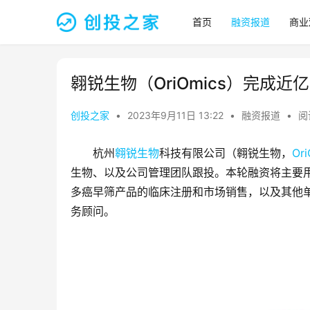
首页
融资报道
商业
翱锐生物（OriOmics）完成近
创投之家
•
2023年9月11日 13:22
•
融资报道
•
阅
杭州
翱锐生物
科技有限公司（翱锐生物，
Ori
生物、以及公司管理团队跟投。本轮融资将主要用
多癌早筛产品的临床注册和市场销售，以及其他
务顾问。