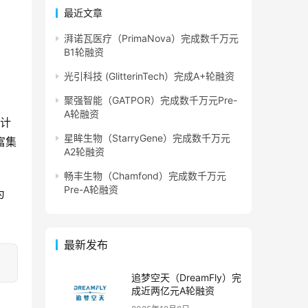
最近文章
湃诺瓦医疗（PrimaNova）完成数千万元
B1轮融资
光引科技 (GlitterinTech）完成A+轮融资
聚强智能（GATPOR）完成数千万元Pre-
A轮融资
统计
星眸生物（StarryGene）完成数千万元
富集
A2轮融资
畅丰生物（Chamfond）完成数千万元
Pre-A轮融资
为
最新发布
追梦空天（DreamFly）完
成近两亿元A轮融资