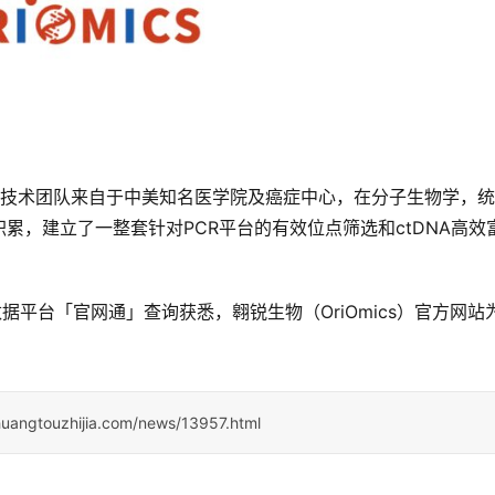
年，核心技术团队来自于中美知名医学院及癌症中心，在分子生物学，
累，建立了一整套针对PCR平台的有效位点筛选和ctDNA高效
据平台「官网通」查询获悉，翱锐生物（OriOmics）官方网站
huangtouzhijia.com/news/13957.html