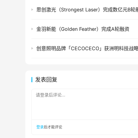
思创激光（Strongest Laser）完成数亿元B
金羽新能（Golden Feather）完成A轮融资
创意照明品牌「CECOCECO」获洲明科技战
发表回复
请登录后评论...
登录
后才能评论