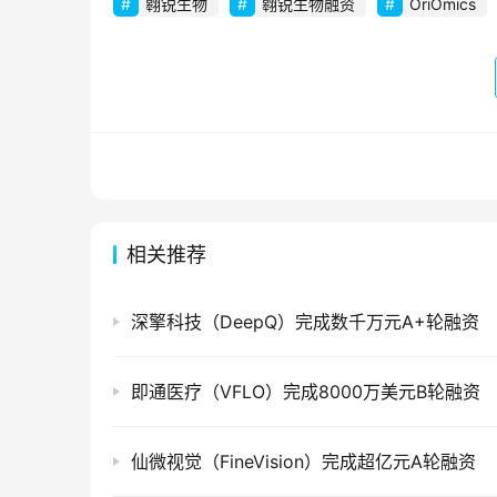
翱锐生物
翱锐生物融资
OriOmics
相关推荐
深擎科技（DeepQ）完成数千万元A+轮融资
即通医疗（VFLO）完成8000万美元B轮融资
仙微视觉（FineVision）完成超亿元A轮融资