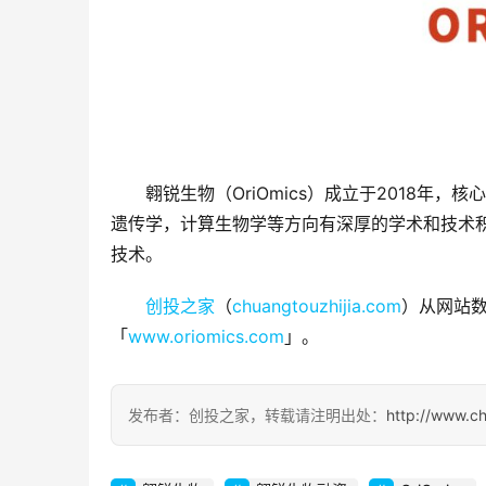
翱锐生物（OriOmics）成立于2018
遗传学，计算生物学等方向有深厚的学术和技术积
技术。
创投之家
（
chuangtouzhijia.com
）从网站数
「
www.oriomics.com
」。
发布者：创投之家，转载请注明出处：
http://www.c