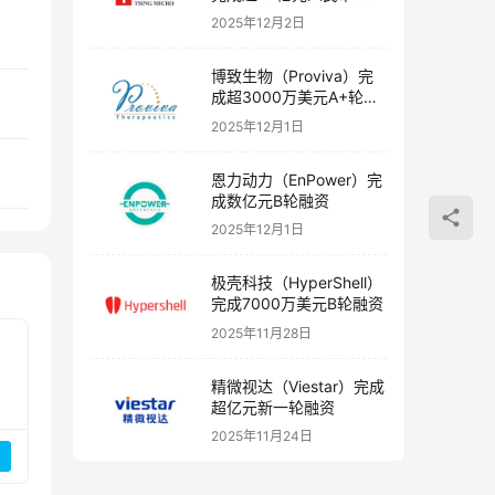
融资
2025年12月2日
资
博致生物（Proviva）完
成超3000万美元A+轮融
资
2025年12月1日
恩力动力（EnPower）完
成数亿元B轮融资
2025年12月1日
极壳科技（HyperShell）
完成7000万美元B轮融资
2025年11月28日
精微视达（Viestar）完成
超亿元新一轮融资
2025年11月24日