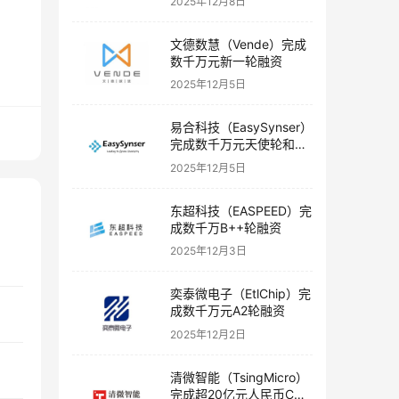
2025年12月8日
文德数慧（Vende）完成
数千万元新一轮融资
2025年12月5日
易合科技（EasySynser）
完成数千万元天使轮和天
使+轮融资
2025年12月5日
东超科技（EASPEED）完
成数千万B++轮融资
2025年12月3日
奕泰微电子（EtlChip）完
成数千万元A2轮融资
2025年12月2日
清微智能（TsingMicro）
完成超20亿元人民币C轮