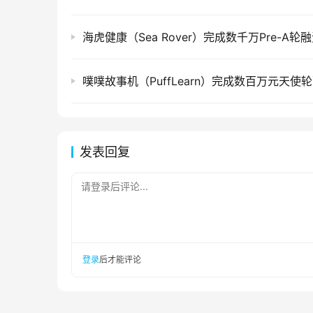
海虎健康（Sea Rover）完成数千万Pre-A轮
噗噗故事机（PuffLearn）完成数百万元天使
发表回复
请登录后评论...
登录
后才能评论