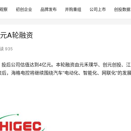
观察
初创企业
品牌发布
并购重组
公司上市
创投数据
万元A轮融资
读 935
资，投后公司估值达到4亿元。本轮融资由元禾璞华、创元创投、江
后，海格电控将继续围绕汽车“电动化、智能化、网联化”的发