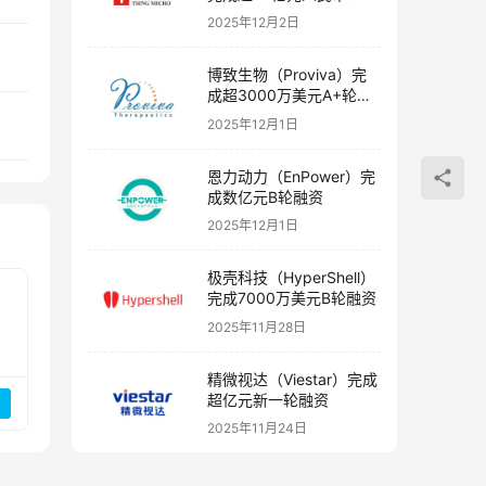
融资
2025年12月2日
博致生物（Proviva）完
成超3000万美元A+轮融
资
资
2025年12月1日
恩力动力（EnPower）完
成数亿元B轮融资
2025年12月1日
极壳科技（HyperShell）
完成7000万美元B轮融资
2025年11月28日
精微视达（Viestar）完成
超亿元新一轮融资
2025年11月24日