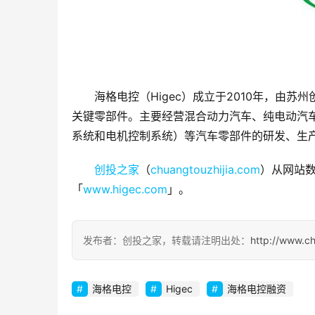
海格电控（Higec）成立于2010年，由
关键零部件。主要经营混合动力汽车、纯电动汽
系统和电机控制系统）等汽车零部件的研发、生
创投之家
（
chuangtouzhijia.com
）从网站数
「
www.higec.com
」。
发布者：创投之家，转载请注明出处：
http://www.c
海格电控
Higec
海格电控融资