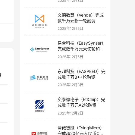
2025年12月8日
文德数慧（Vende）完成
数千万元新一轮融资
2025年12月5日
易合科技（EasySynser）
完成数千万元天使轮和天
使+轮融资
2025年12月5日
东超科技（EASPEED）完
资
成数千万B++轮融资
2025年12月3日
奕泰微电子（EtlChip）完
成数千万元A2轮融资
2025年12月2日
清微智能（TsingMicro）
完成超20亿元人民币C轮