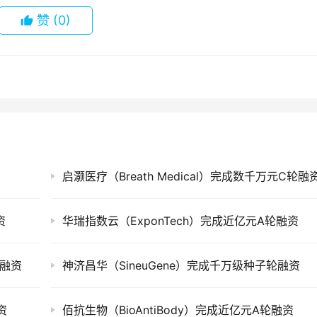
赞
(0)
启灏医疗（Breath Medical）完成数千万元C轮融
资
华瑞指数云（ExponTech）完成近亿元A轮融资
轮融资
神济昌华（SineuGene）完成千万级种子轮融资
资
佰抗生物（BioAntiBody）完成近亿元A轮融资