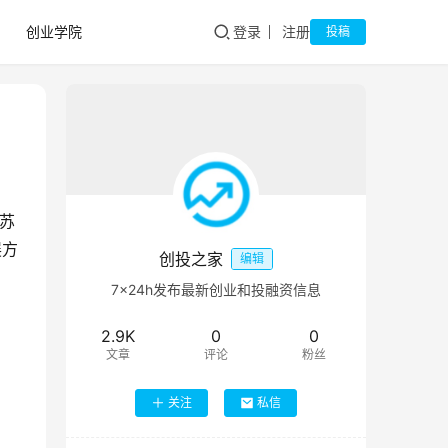
创业学院
登录
注册
投稿
苏
展方
创投之家
编辑
7×24h发布最新创业和投融资信息
2.9K
0
0
文章
评论
粉丝
关注
私信