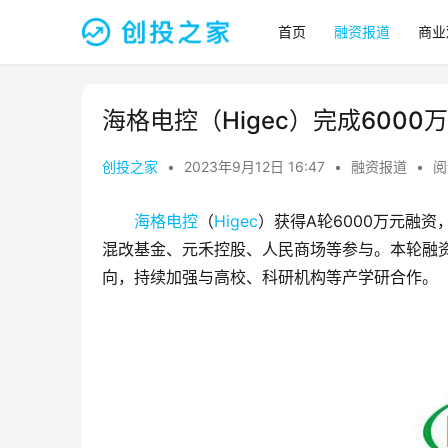
首页
融资报道
商业
海格电控（Higec）完成6000
创投之家
•
2023年9月12日 16:47
•
融资报道
•
阅
海格电控
（
Higec
）获得A轮6000万元融
混改基金、元禾控股、人民商场等参与。本轮融资
向，持续加强与高校、科研机构等产学研合作。