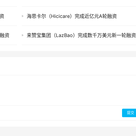
融资
海思卡尔（Hicicare）完成近亿元A轮融资
轮融资
来赞宝集团（LazBao）完成数千万美元新一轮融
提交