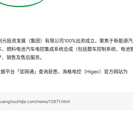
苏州创元投资发展（集团）有限公司100%出资成立，聚焦于新能源
车、燃料电池汽车电控集成系统总成（包括整车控制系统、电池
产、销售及售后服务。
据平台「官网通」查询获悉，海格电控（Higec）官方网站为
huangtouzhijia.com/news/13971.html