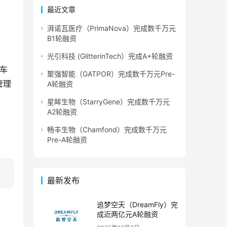
最近文章
湃诺瓦医疗（PrimaNova）完成数千万元
B1轮融资
光引科技 (GlitterinTech）完成A+轮融资
汽车
聚强智能（GATPOR）完成数千万元Pre-
管理
A轮融资
星眸生物（StarryGene）完成数千万元
A2轮融资
畅丰生物（Chamfond）完成数千万元
Pre-A轮融资
最新发布
追梦空天（DreamFly）完
成近两亿元A轮融资