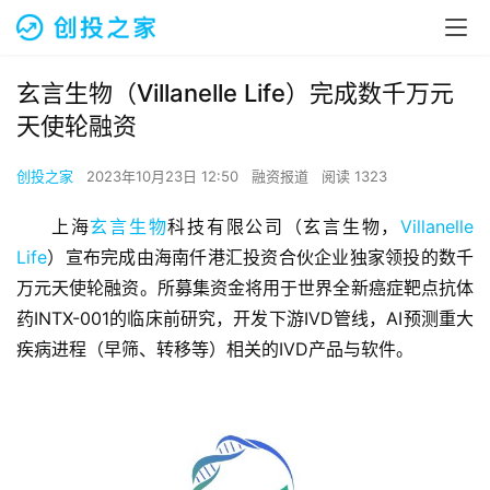
玄言生物（Villanelle Life）完成数千万元
天使轮融资
创投之家
2023年10月23日 12:50
融资报道
阅读 1323
上海
玄言生物
科技有限公司（玄言生物，
Villanelle 
Life
）宣布完成由海南仟港汇投资合伙企业独家领投的数千
万元天使轮融资。所募集资金将用于世界全新癌症靶点抗体
药INTX-001的临床前研究，开发下游IVD管线，AI预测重大
疾病进程（早筛、转移等）相关的IVD产品与软件。