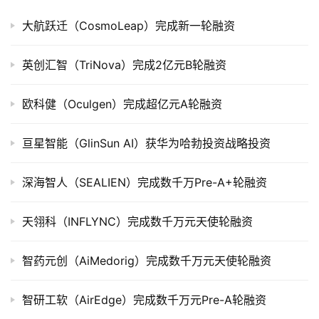
大航跃迁（CosmoLeap）完成新一轮融资
公
司
上
英创汇智（TriNova）完成2亿元B轮融资
市
欧科健（Oculgen）完成超亿元A轮融资
创
投
亘星智能（GlinSun AI）获华为哈勃投资战略投资
数
据
深海智人（SEALIEN）完成数千万Pre-A+轮融资
创
天翎科（INFLYNC）完成数千万元天使轮融资
业
学
院
智药元创（AiMedorig）完成数千万元天使轮融资
智研工软（AirEdge）完成数千万元Pre-A轮融资