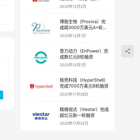
融资
2025年12月2日
博致生物（Proviva）完
成超3000万美元A+轮融
资
2025年12月1日
恩力动力（EnPower）完
成数亿元B轮融资
2025年12月1日
极壳科技（HyperShell）
完成7000万美元B轮融资
2025年11月28日
精微视达（Viestar）完成
超亿元新一轮融资
2025年11月24日