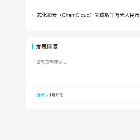
发表回复
请登录后评论...
登录
后才能评论