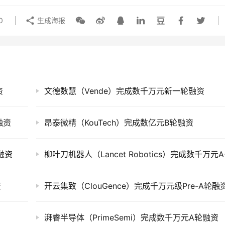
0
生成海报
资
文德数慧（Vende）完成数千万元新一轮融资
融资
昂泰微精（KouTech）完成数亿元B轮融资
融资
资
开云集致（ClouGence）完成千万元级Pre-A轮融
湃睿半导体（PrimeSemi）完成数千万元A轮融资