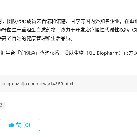
年9月，团队核心成员来自诺和诺德、甘李等国内外知名企业，在重
肠杆菌生产重组蛋白质药物，致力于开发治疗慢性代谢性疾病（
提高老百姓的健康管理和生活品质。
据平台「官网通」查询获悉，质肽生物（QL Biopharm）官方
huangtouzhijia.com/news/14369.html
资
赞
(0)