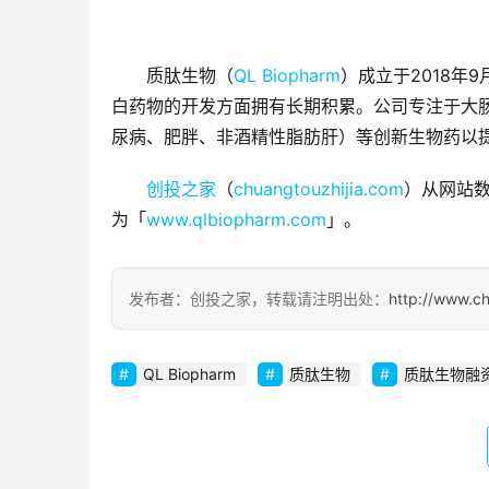
质肽生物（
QL Biopharm
）成立于2018
白药物的开发方面拥有长期积累。公司专注于大
尿病、肥胖、非酒精性脂肪肝）等创新生物药以
创投之家
（
chuangtouzhijia.com
）从网站数
为「
www.qlbiopharm.com
」。
发布者：创投之家，转载请注明出处：
http://www.c
QL Biopharm
质肽生物
质肽生物融