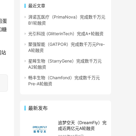
最近文章
湃诺瓦医疗（PrimaNova）完成数千万元
组蛋
B1轮融资
如糖
光引科技 (GlitterinTech）完成A+轮融资
聚强智能（GATPOR）完成数千万元Pre-
A轮融资
网站
星眸生物（StarryGene）完成数千万元
A2轮融资
畅丰生物（Chamfond）完成数千万元
Pre-A轮融资
最新发布
追梦空天（DreamFly）完
成近两亿元A轮融资