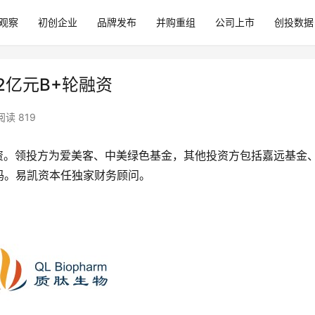
观察
初创企业
品牌发布
并购重组
公司上市
创投数据
成2亿元B+轮融资
阅读 819
融资。领投方为爱美客、中美绿色基金，其他投资方包括嘉远基金
码。易凯资本任独家财务顾问。