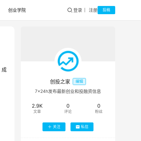
创业学院
登录
注册
投稿
、成
创投之家
编辑
7×24h发布最新创业和投融资信息
2.9K
0
0
文章
评论
粉丝
关注
私信