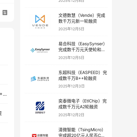
2025年12月8日
文德数慧（Vende）完成
数千万元新一轮融资
2025年12月5日
易合科技（EasySynser）
完成数千万元天使轮和天
使+轮融资
2025年12月5日
东超科技（EASPEED）完
成数千万B++轮融资
2025年12月3日
柳叶刀机器人（Lancet Robotics）完成数千万元A+轮融资
奕泰微电子（EtlChip）完
成数千万元A2轮融资
资
2025年12月2日
清微智能（TsingMicro）
完成超20亿元人民币C轮