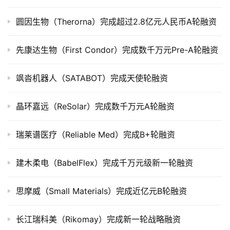
上
市
圆因生物（Therorna）完成超过2.8亿元人民币A轮融资
创
先康达生物（First Condor）完成数千万元Pre-A轮融资
投
数
飒沓机器人（SATABOT）完成天使轮融资
据
晶环嘉远（ReSolar）完成数千万元A轮融资
创
业
学
瑞莱谱医疗（Reliable Med）完成B+轮融资
院
建木柔电（BabelFlex）完成千万元级新一轮融资
思摩威（Small Materials）完成近亿元B轮融资
长江瑞科美（Rikomay）完成新一轮战略融资