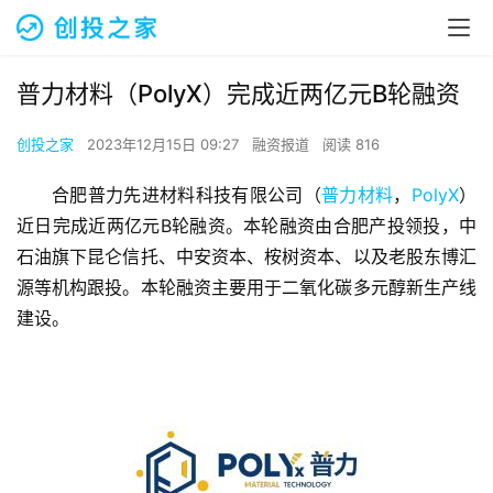
普力材料（PolyX）完成近两亿元B轮融资
创投之家
2023年12月15日 09:27
融资报道
阅读 816
合肥普力先进材料科技有限公司（
普力材料
，
PolyX
）
近日完成近两亿元B轮融资。本轮融资由合肥产投领投，中
石油旗下昆仑信托、中安资本、桉树资本、以及老股东博汇
源等机构跟投。本轮融资主要用于二氧化碳多元醇新生产线
建设。