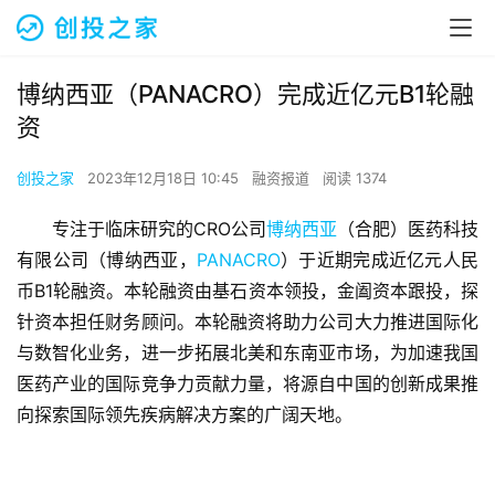
博纳西亚（PANACRO）完成近亿元B1轮融
资
创投之家
2023年12月18日 10:45
融资报道
阅读 1374
专注于临床研究的CRO公司
博纳西亚
（合肥）医药科技
有限公司（博纳西亚，
PANACRO
）于近期完成近亿元人民
币B1轮融资。本轮融资由基石资本领投，金阖资本跟投，探
针资本担任财务顾问。本轮融资将助力公司大力推进国际化
与数智化业务，进一步拓展北美和东南亚市场，为加速我国
医药产业的国际竞争力贡献力量，将源自中国的创新成果推
向探索国际领先疾病解决方案的广阔天地。