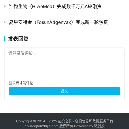
浩微生物（HiweMed）完成数千万元A轮融资
复星安特金（FosunAdgenvax）完成新一轮融资
发表回复
请登录后评论...
登录
后才能评论
提交
Copyright © 2014 - 2025 创投之家 - 创投信息和数据服务平台
chuangtouzhijia.com 版权所有 Powered by 微创投