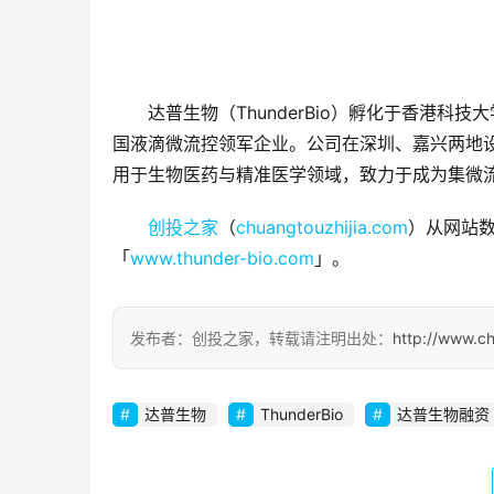
达普生物（ThunderBio）孵化于香港科
国液滴微流控领军企业。公司在深圳、嘉兴两地
用于生物医药与精准医学领域，致力于成为集微
创投之家
（
chuangtouzhijia.com
）从网站数
「
www.thunder-bio.com
」。
发布者：创投之家，转载请注明出处：
http://www.c
达普生物
ThunderBio
达普生物融资