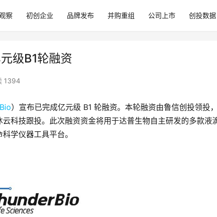
观察
初创企业
品牌发布
并购重组
公司上市
创投数据
亿元级B1轮融资
 1394
Bio
）宣布已完成亿元级 B1 轮融资。本轮融资由鲁信创投领投
沐云科技跟投。此次融资资金将用于达普生物自主研发的多款液
命科学仪器工具平台。