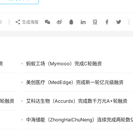
0
生成海报
资
蚂蚁工场（Mymooo）完成C轮融资
美创医疗（MedEdge）完成新一轮亿元级融资
使轮融资
艾科达生物（Accurdx）完成数千万元A+轮融资