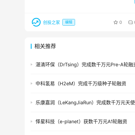
创投之家
0
编辑
相关推荐
湛清环保（DrTsing）完成数千万元Pre-A轮融
中科氢易（H2eM）完成千万级种子轮融资
乐康嘉润（LeKangJiaRun）完成数千万元天
怿星科技（e-planet）获数千万元A1轮融资