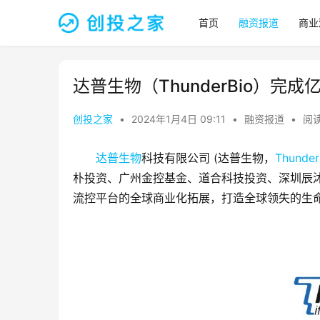
首页
融资报道
商业
达普生物（ThunderBio）完成
创投之家
•
2024年1月4日 09:11
•
融资报道
•
阅读
达普生物
科技有限公司 (达普生物，
Thunder
朴投资、广州金控基金、道合科技投资、深圳辰
流控平台的全球商业化拓展，打造全球领失的生