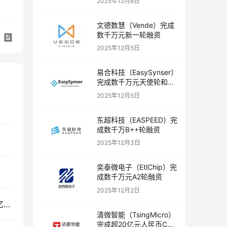
2025年12月8日
文德数慧（Vende）完成
数千万元新一轮融资
2025年12月5日
易合科技（EasySynser）
完成数千万元天使轮和天
使+轮融资
2025年12月5日
东超科技（EASPEED）完
成数千万B++轮融资
2025年12月3日
奕泰微电子（EtlChip）完
成数千万元A2轮融资
2025年12月2日
中海储能（ZhongHaiChuNeng）连续完成两轮数亿元融资
清微智能（TsingMicro）
完成超20亿元人民币C轮