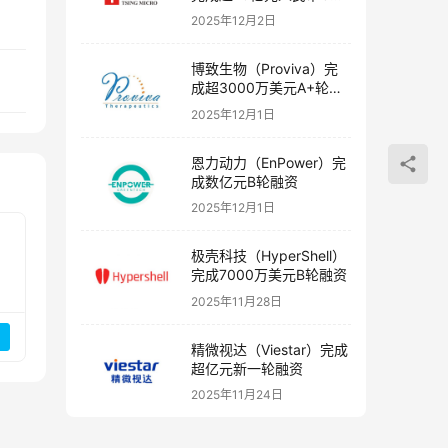
融资
2025年12月2日
博致生物（Proviva）完
成超3000万美元A+轮融
资
2025年12月1日
恩力动力（EnPower）完
成数亿元B轮融资
2025年12月1日
极壳科技（HyperShell）
完成7000万美元B轮融资
2025年11月28日
精微视达（Viestar）完成
超亿元新一轮融资
2025年11月24日