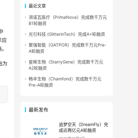
最近文章
湃诺瓦医疗（PrimaNova）完成数千万元
B1轮融资
中
光引科技 (GlitterinTech）完成A+轮融资
术应
聚强智能（GATPOR）完成数千万元Pre-
商。
A轮融资
星眸生物（StarryGene）完成数千万元
站为
A2轮融资
畅丰生物（Chamfond）完成数千万元
Pre-A轮融资
最新发布
追梦空天（DreamFly）完
成近两亿元A轮融资