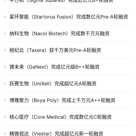
平方和（Sigma Squares）完成近亿元B+轮融资
市
星环聚能（Startorus Fusion）完成数亿元Pre-A轮融资
创
投
纳科生物（Nacol Biotech）完成数千万元融资
数
据
税纪云（Taxera）获千万美元Pre-A轮融资
创
业
镓未来（GaNext）完成亿元级B++轮融资
学
院
跃赛生物（UniXell）完成超亿元A轮融资
博雅聚力（Boya Poly）完成上千万元A++轮融资
核心医疗（Core Medical）完成数亿元C轮融资
精微视达（Viestar）完成超亿元新一轮融资