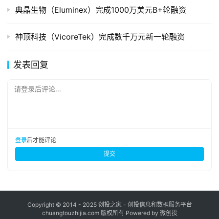
典晶生物（Eluminex）完成1000万美元B+轮融资
神顶科技（VicoreTek）完成数千万元新一轮融资
发表回复
请登录后评论...
登录
后才能评论
提交
Copyright © 2014 - 2025 创投之家 - 创投信息和数据服务平台
chuangtouzhijia.com 版权所有 Powered by 微创投