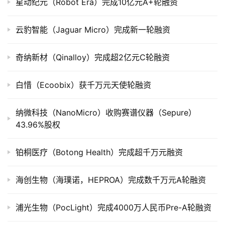
司
星动纪元（Robot Era）完成10亿元A+轮融资
上
市
云豹智能（Jaguar Micro）完成新一轮融资
创
奇纳新材（Qinalloy）完成超2亿元C轮融资
投
数
白惜（Ecoobix）获千万元天使轮融资
据
纳微科技（NanoMicro）收购赛谱仪器（Sepure）
创
43.96%股权
业
学
铂桐医疗（Botong Health）完成超千万元融资
院
海创生物（海璞诺，HEPROA）完成数千万元A轮融资
浦光生物（PocLight）完成4000万人民币Pre-A轮融资