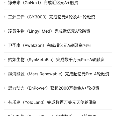
镓未来（GaNext）完成近亿元A+融资
市
工源三仟（GY3000）完成亿元A轮及A+轮融资
创
投
数
凌意生物（Lingyi Med）完成近亿元A轮融资
据
卫圣康（Awakzon）完成超亿元A轮融资￼￼
创
业
贻如生物（SynMetaBio）完成数千万元Pre-A轮融资
学
院
揽海能源（Mars Renewable）完成超亿元Pre-A轮融资
恩力动力（EnPower）获超2000万美金A+轮投资
有乐岛（YoloLand）完成数百万美元天使轮融资