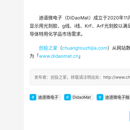
迪道微电子（DiDaoMat）成立于202
显示用光刻胶、g线、i线、KrF、ArF光刻胶以
导体特用化学品市场需求。
创投之家
（
chuangtouzhijia.com
）从网站数
为「
www.didaomat.cn
」
发布者：创投之家，转载请注明出处：
http://www.c
迪道微电子
DidaoMat
迪道微电子融