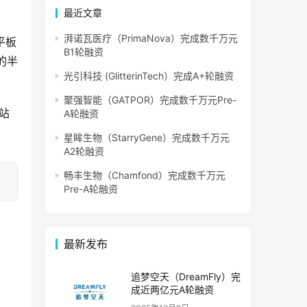
最近文章
湃诺瓦医疗（PrimaNova）完成数千万元
平板
B1轮融资
的半
光引科技 (GlitterinTech）完成A+轮融资
聚强智能（GATPOR）完成数千万元Pre-
站
A轮融资
星眸生物（StarryGene）完成数千万元
A2轮融资
畅丰生物（Chamfond）完成数千万元
Pre-A轮融资
最新发布
追梦空天（DreamFly）完
成近两亿元A轮融资