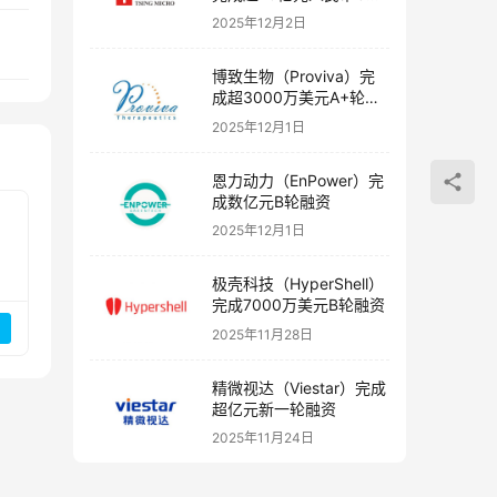
融资
2025年12月2日
博致生物（Proviva）完
成超3000万美元A+轮融
资
2025年12月1日
恩力动力（EnPower）完
成数亿元B轮融资
2025年12月1日
极壳科技（HyperShell）
完成7000万美元B轮融资
2025年11月28日
精微视达（Viestar）完成
超亿元新一轮融资
2025年11月24日