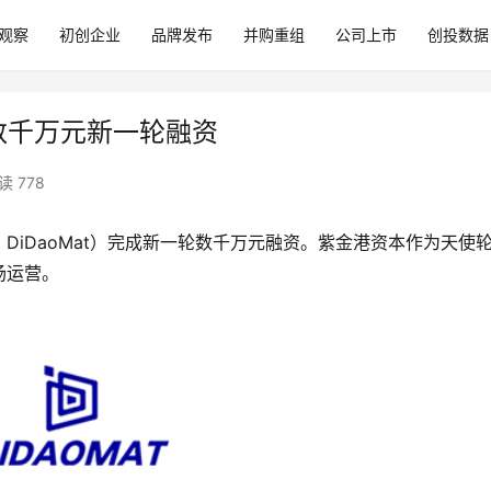
观察
初创企业
品牌发布
并购重组
公司上市
创投数据
成数千万元新一轮融资
读 778
DiDaoMat）完成新一轮数千万元融资。紫金港资本作为天使
场运营。