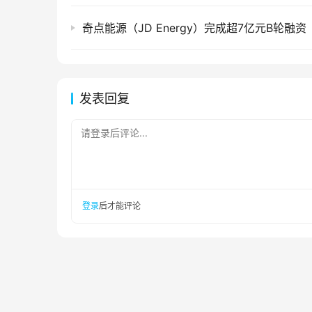
奇点能源（JD Energy）完成超7亿元B轮融资
发表回复
请登录后评论...
登录
后才能评论