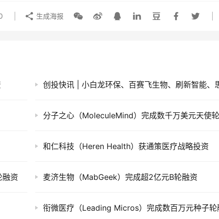
0
生成海报
资
和仁科技（Heren Health）获通策医疗战略投资
轮融资
麦济生物（MabGeek）完成超2亿元B轮融资