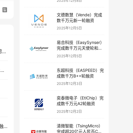
2025年12月8日
文德数慧（Vende）完成
数千万元新一轮融资
2025年12月5日
易合科技（EasySynser）
完成数千万元天使轮和天
创投快讯 | 小白龙环保、百赛飞生物、刷新智能、思凝一云、​瑞柏生物等17家企业获得投资
使+轮融资
2025年12月5日
分子之心（MoleculeMind）完成数千万美元天使轮融资
东超科技（EASPEED）完
成数千万B++轮融资
2025年12月3日
奕泰微电子（EtlChip）完
成数千万元A2轮融资
2025年12月2日
清微智能（TsingMicro）
衔微医疗（Leading Micros）完成数百万元种子轮融资
完成超20亿元人民币C轮