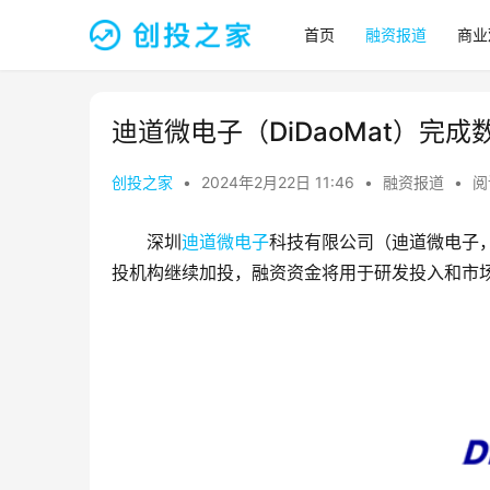
首页
融资报道
商业
迪道微电子（DiDaoMat）完
创投之家
•
2024年2月22日 11:46
•
融资报道
•
阅
深圳
迪道微电子
科技有限公司（迪道微电子，
投机构继续加投，融资资金将用于研发投入和市