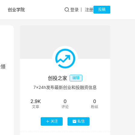
创业学院
登录
注册
投稿
轮领
创投之家
编辑
7×24h发布最新创业和投融资信息
2.9K
0
0
文章
评论
粉丝
关注
私信