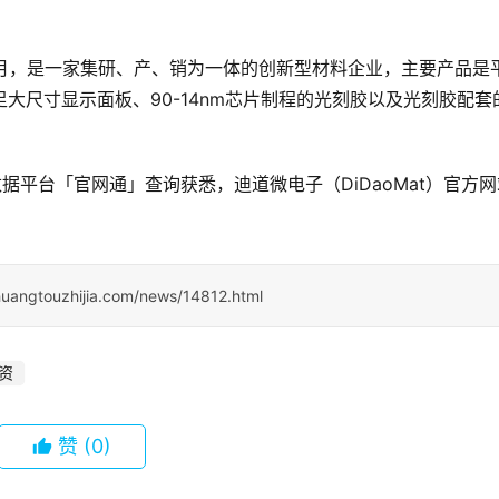
0年11月，是一家集研、产、销为一体的创新型材料企业，主要产品是
满足大尺寸显示面板、90-14nm芯片制程的光刻胶以及光刻胶配套
据平台「官网通」查询获悉，迪道微电子（DiDaoMat）官方网
huangtouzhijia.com/news/14812.html
资
赞
(0)