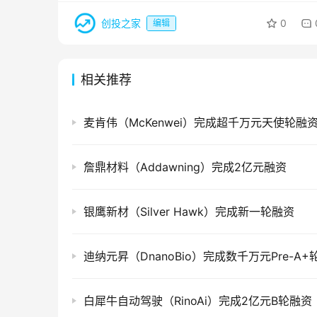
创投之家
0
编辑
相关推荐
麦肯伟（McKenwei）完成超千万元天使轮融
詹鼎材料（Addawning）完成2亿元融资
银鹰新材（Silver Hawk）完成新一轮融资
迪纳元昇（DnanoBio）完成数千万元Pre-A+
白犀牛自动驾驶（RinoAi）完成2亿元B轮融资