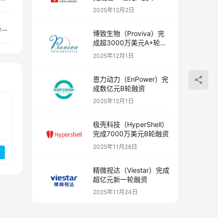
融资
2025年12月2日
厨具卫具研发商澄一科技（CleaDeep）获小米战略投资
博致生物（Proviva）完
成超3000万美元A+轮融
资
2025年12月1日
恩力动力（EnPower）完
成数亿元B轮融资
2025年12月1日
极壳科技（HyperShell）
完成7000万美元B轮融资
2025年11月28日
精微视达（Viestar）完成
超亿元新一轮融资
2025年11月24日