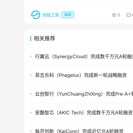
创投之家
0
编辑
相关推荐
行翼云（SynergyCloud）完成数千万元A轮融
菲吉乐科（Phagelux）完成新一轮战略融资
云创智行（YunChuangZhiXing）完成Pre-A
安酷智芯（AKIC Tech）完成数千万元A轮融资
每开创新（KaiConn）完成近亿元A轮融资