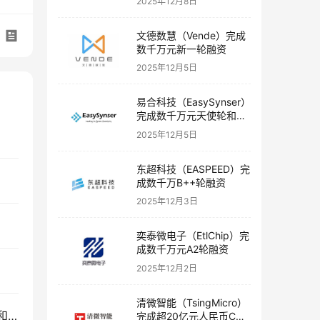
2025年12月8日
文德数慧（Vende）完成
数千万元新一轮融资
2025年12月5日
易合科技（EasySynser）
完成数千万元天使轮和天
使+轮融资
2025年12月5日
东超科技（EASPEED）完
成数千万B++轮融资
2025年12月3日
奕泰微电子（EtlChip）完
成数千万元A2轮融资
2025年12月2日
清微智能（TsingMicro）
蓝海机器人（Blue Ocean Robot）完成数千万A轮和A+轮融资
完成超20亿元人民币C轮