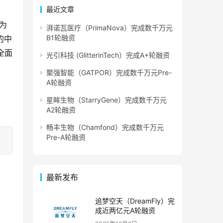
最近文章
为
湃诺瓦医疗（PrimaNova）完成数千万元
B1轮融资
的中
全面
光引科技 (GlitterinTech）完成A+轮融资
聚强智能（GATPOR）完成数千万元Pre-
A轮融资
星眸生物（StarryGene）完成数千万元
A2轮融资
畅丰生物（Chamfond）完成数千万元
Pre-A轮融资
最新发布
追梦空天（DreamFly）完
成近两亿元A轮融资