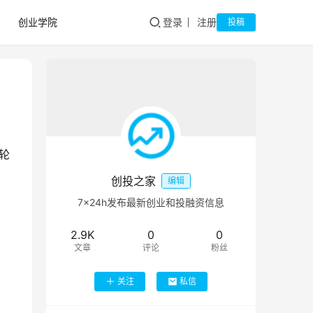
创业学院
登录
注册
投稿
轮
创投之家
编辑
7×24h发布最新创业和投融资信息
2.9K
0
0
文章
评论
粉丝
关注
私信