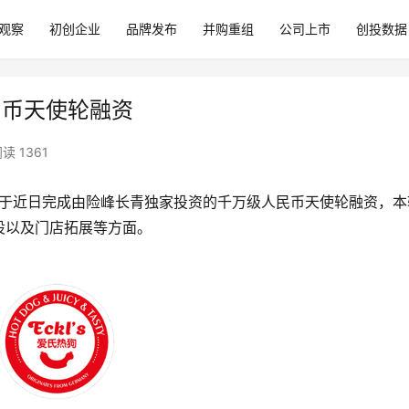
观察
初创企业
品牌发布
并购重组
公司上市
创投数据
民币天使轮融资
读 1361
于近日完成由险峰长青独家投资的千万级人民币天使轮融资，本
设以及门店拓展等方面。