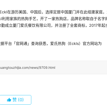
Eckl在游历美国、中国后，选择定居中国厦门并在此组建家庭，
ckl利用家族的热狗手艺，开了一家热狗店，品牌名称取自于名字
友徐勤成立厦门爱氏餐饮有限公司，并注册了全套商标，2017年起
据平台「官网通」查询获悉，爱氏热狗（Eckls）官方网站为
huangtouzhijia.com/news/9709.html
赞
(0)