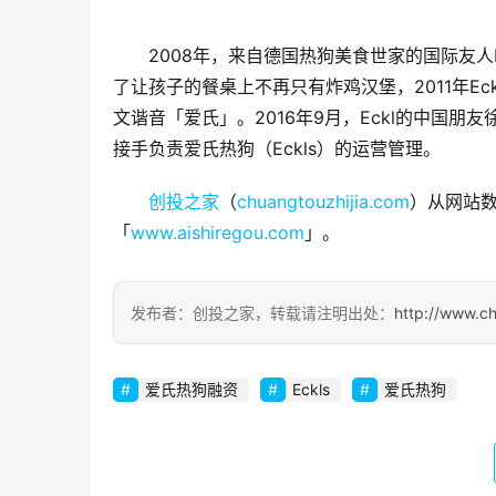
2008年，来自德国热狗美食世家的国际友人
了让孩子的餐桌上不再只有炸鸡汉堡，2011年E
文谐音「爱氏」。2016年9月，Eckl的中国朋
接手负责爱氏热狗（Eckls）的运营管理。
创投之家
（
chuangtouzhijia.com
）从网站数
「
www.aishiregou.com
」。
发布者：创投之家，转载请注明出处：
http://www.c
爱氏热狗融资
Eckls
爱氏热狗