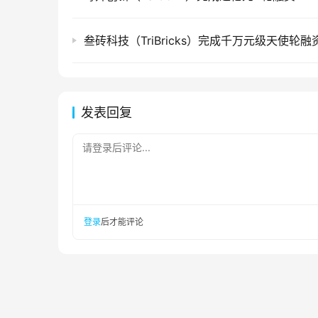
叁砖科技（TriBricks）完成千万元级天使轮融
发表回复
请登录后评论...
登录
后才能评论