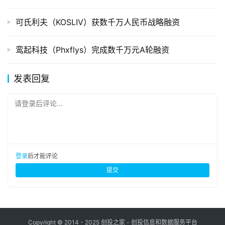
可氏利夫（KOSLIV）获数千万人民币战略融资
鸾起科技（Phxflys）完成数千万元A轮融资
发表回复
请登录后评论...
登录
后才能评论
提交
Copyright © 2014 - 2025 创投之家 - 创投信息和数据服务平台