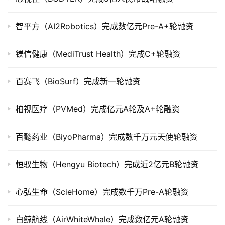
司
上
智平方（AI2Robotics）完成数亿元Pre-A+轮融资
市
镁信健康（MediTrust Health）完成C+轮融资
创
投
百赛飞（BioSurf）完成新一轮融资
数
据
柏视医疗（PVMed）完成亿元A轮及A+轮融资
创
业
百懿药业（BiyoPharma）完成数千万元天使轮融资
学
院
恒驭生物（Hengyu Biotech）完成近2亿元B轮融资
心弘生命（ScieHome）完成数千万Pre-A轮融资
白鲸航线（AirWhiteWhale）完成数亿元A轮融资