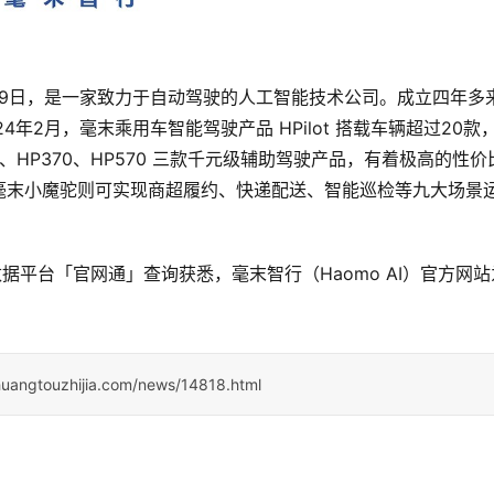
11月29日，是一家致力于自动驾驶的人工智能技术公司。成立四年多
年2月，毫末乘用车智能驾驶产品 HPilot 搭载车辆超过20款
0、HP370、HP570 三款千元级辅助驾驶产品，有着极高的性价
毫末小魔驼则可实现商超履约、快递配送、智能巡检等九大场景
据平台「官网通」查询获悉，毫末智行（Haomo AI）官方网站
huangtouzhijia.com/news/14818.html