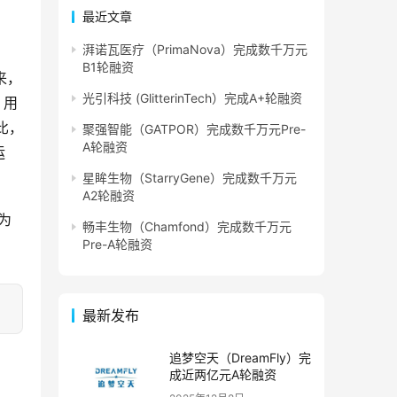
最近文章
湃诺瓦医疗（PrimaNova）完成数千万元
B1轮融资
来，
光引科技 (GlitterinTech）完成A+轮融资
，用
比，
聚强智能（GATPOR）完成数千万元Pre-
A轮融资
运
星眸生物（StarryGene）完成数千万元
A2轮融资
为
畅丰生物（Chamfond）完成数千万元
Pre-A轮融资
最新发布
追梦空天（DreamFly）完
成近两亿元A轮融资