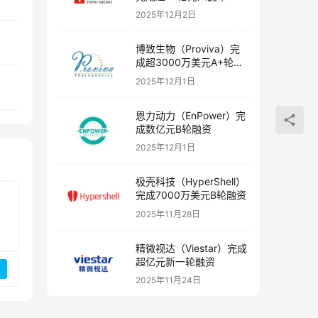
融资
2025年12月2日
博致生物（Proviva）完
成超3000万美元A+轮融
资
2025年12月1日
恩力动力（EnPower）完
成数亿元B轮融资
2025年12月1日
极壳科技（HyperShell）
完成7000万美元B轮融资
2025年11月28日
精微视达（Viestar）完成
超亿元新一轮融资
2025年11月24日