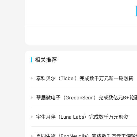
相关推荐
泰科贝尔（Ticbel）完成数千万元新一轮融资
翠展微电子（GreconSemi）完成数亿元B+轮
宇生月伴（Luna Labs）完成数千万元融资
夏同生物（ExoNeuglia）完成数千万元天使