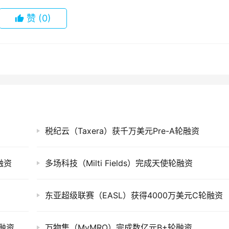
赞
(0)
税纪云（Taxera）获千万美元Pre-A轮融资
融资
多场科技（Milti Fields）完成天使轮融资
东亚超级联赛（EASL）获得4000万美元C轮融资
轮融资
万物集（MyMRO）完成数亿元B+轮融资