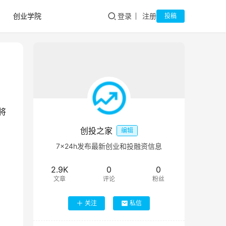
创业学院
登录
注册
投稿
将
创投之家
编辑
7×24h发布最新创业和投融资信息
2.9K
0
0
文章
评论
粉丝
关注
私信