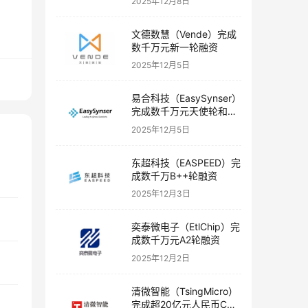
2025年12月8日
文德数慧（Vende）完成
数千万元新一轮融资
2025年12月5日
易合科技（EasySynser）
完成数千万元天使轮和天
使+轮融资
2025年12月5日
东超科技（EASPEED）完
成数千万B++轮融资
2025年12月3日
奕泰微电子（EtlChip）完
成数千万元A2轮融资
2025年12月2日
清微智能（TsingMicro）
完成超20亿元人民币C轮