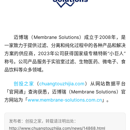
迈博瑞（Membrane Solutions）成立于2008年，是
首
一家致力于提供过滤、分离和纯化过程中的各种产品和解决
页
方案的供应商，2023年公司获得国家级专精特新“小巨人”
称号。公司产品服务于实验室过滤、生物医药、微电子、食
融
品饮料等众多领域。
资
报
创投之家
（
chuangtouzhijia.com
）从网站数据平台
道
「官网通」查询获悉，迈博瑞（Membrane Solutions）官
方网站为「
www.membrane-solutions.com.cn
」。
商
业
观
发布者：创投之家，转载请注明出处：
察
http://www.chuangtouzhijia.com/news/14868.html