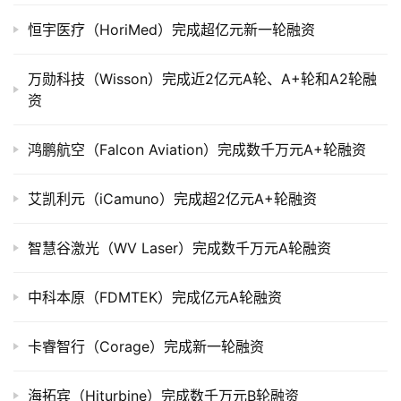
上
恒宇医疗（HoriMed）完成超亿元新一轮融资
市
万勋科技（Wisson）完成近2亿元A轮、A+轮和A2轮融
创
资
投
数
据
鸿鹏航空（Falcon Aviation）完成数千万元A+轮融资
创
艾凯利元（iCamuno）完成超2亿元A+轮融资
业
学
智慧谷激光（WV Laser）完成数千万元A轮融资
院
中科本原（FDMTEK）完成亿元A轮融资
卡睿智行（Corage）完成新一轮融资
海拓宾（Hiturbine）完成数千万元B轮融资