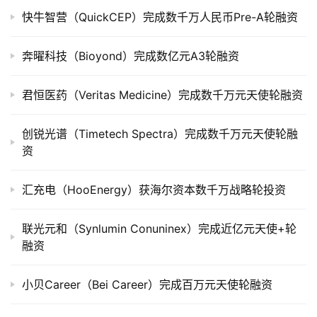
上
快牛智营（QuickCEP）完成数千万人民币Pre-A轮融资
市
奔曜科技（Bioyond）完成数亿元A3轮融资
创
投
君恒医药（Veritas Medicine）完成数千万元天使轮融资
数
据
创锐光谱（Timetech Spectra）完成数千万元天使轮融
资
创
业
汇充电（HooEnergy）获海尔资本数千万战略轮投资
学
院
联光元和（Synlumin Conuninex）完成近亿元天使+轮
融资
小贝Career（Bei Career）完成百万元天使轮融资