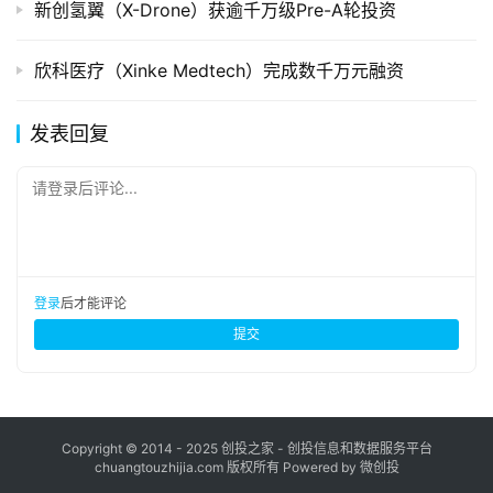
新创氢翼（X-Drone）获逾千万级Pre-A轮投资
欣科医疗（Xinke Medtech）完成数千万元融资
发表回复
请登录后评论...
登录
后才能评论
提交
Copyright © 2014 - 2025 创投之家 - 创投信息和数据服务平台
chuangtouzhijia.com 版权所有 Powered by 微创投