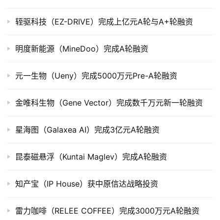
司
上
轾驱科技（EZ-DRIVE）完成上亿元A轮与A+轮融资
市
明度新能源（MineDoo）完成A轮融资
创
投
元一生物（Ueny）完成5000万元Pre-A轮融资
数
据
金唯科生物（Gene Vector）完成数千万元新一轮融资
创
业
星海图（Galaxea AI）完成3亿元A轮融资
学
院
昆泰磁悬浮（Kuntai Maglev）完成A轮融资
知产宝（IP House）获中原信达战略投资
雷力咖啡（RELEE COFFEE）完成3000万元A轮融资