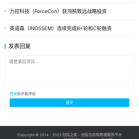
力控科技（ForceCon）获鸿鹄致远战略投资
英诺森（INOSSEM）连续完成B+轮和C轮融资
发表回复
请登录后评论...
登录
后才能评论
提交
Copyright © 2014 - 2025 创投之家 - 创投信息和数据服务平台