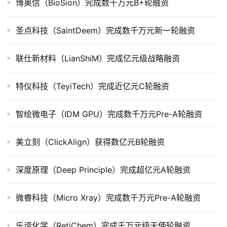
博奥信（BioSion）完成数千万元B+轮融资
上
市
圣点科技（SaintDeem）完成数千万元新一轮融资
创
联仕新材料（LianShiM）完成亿元级战略融资
投
数
据
特仪科技（TeyiTech）完成近亿元C轮融资
创
智绘微电子（IDM GPU）完成数千万元Pre-A轮融资
业
学
美立刻（ClickAlign）获得数亿元B轮融资
院
深度原理（Deep Principle）完成超亿元A轮融资
微睿科技（Micro Xray）完成数千万元Pre-A轮融资
乐谛化学（RetiChem）完成千万元级天使轮融资