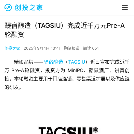
醍宿酿造（TAGSIU）完成近千万元Pre-A
轮融资
创投之家
2025年9月4日 13:41
融资报道
阅读 651
精酿品牌——
醍宿酿造
（
TAGSIU
）近日宣布完成近千
万 Pre-A轮融资，投资方为 MinIPO、酷鼠酒厂、讲真创
投，本轮融资主要用于门店连锁、零售渠道扩展以及供应链
的研发。