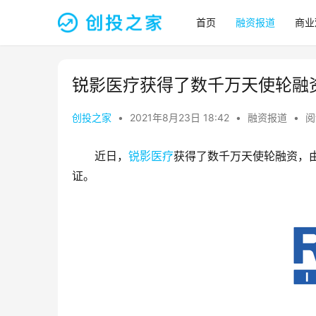
首页
融资报道
商业
锐影医疗获得了数千万天使轮融
创投之家
•
2021年8月23日 18:42
•
融资报道
•
阅
近日，
锐影医疗
获得了数千万天使轮融资，
证。