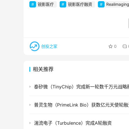
锐影医疗
锐影医疗融资
Realimagin
创投之家
0
相关推荐
泰矽微（TinyChip）完成新一轮数千万元战略
普灵生物（PrimeLink Bio）获数亿元天使轮
湍流电子（Turbulence）完成A轮融资