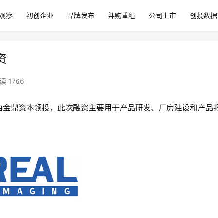
观察
初创企业
品牌发布
并购重组
公司上市
创投数据
资
读 1766
由金鼎资本领投，此次融资主要用于产品研发、厂房建设和产品