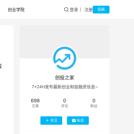
创业学院
登录
注册
投稿
报
创投之家
7×24H发布最新创业和投融资信息~
698
0
0
文章
评论
粉丝
关注
私信