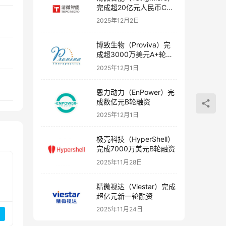
完成超20亿元人民币C轮
融资
2025年12月2日
博致生物（Proviva）完
成超3000万美元A+轮融
资
2025年12月1日
恩力动力（EnPower）完
成数亿元B轮融资
2025年12月1日
极壳科技（HyperShell）
完成7000万美元B轮融资
2025年11月28日
精微视达（Viestar）完成
超亿元新一轮融资
2025年11月24日