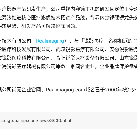
医疗影像产品研发生产，公司重视内窥镜主机的研发且定位于全
业算法推进核心医疗影像技术拓宽产品线，背靠内窥镜硬镜龙头
要求经验，研发产品可解决临床问题。
疗技术有限公司（
Realimaging
），与「锐影医疗」名称相近的
影医疗科技发展有限公司、武汉锐影医疗有限公司、安徽锐影医
市锐影医疗科技有限公司、合肥锐影医疗设备有限公司、山东锐
上海锐影医疗器械有限公司等数十家同名企业，企业品牌保护亟
无企业官网，Realimaging.com域名已于2000年被海
huangtouzhijia.com/news/3636.html