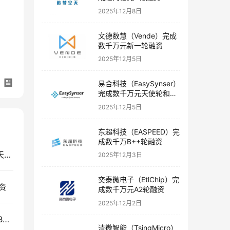
2025年12月8日
文德数慧（Vende）完成
数千万元新一轮融资
2025年12月5日
易合科技（EasySynser）
完成数千万元天使轮和天
使+轮融资
2025年12月5日
东超科技（EASPEED）完
成数千万B++轮融资
抗衰老科技公司Regenerative Bio完成千万美元级天使轮融资
2025年12月3日
奕泰微电子（EtlChip）完
融资
成数千万元A2轮融资
2025年12月2日
磅策医疗（Puncture Robotic）完成数千万元Pre-B+轮融资
清微智能（TsingMicro）