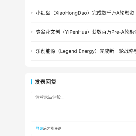
小红岛（XiaoHongDao）完成数千万A轮融资
壹盆花文创（YiPenHua）获数百万Pre-A轮融
乐创能源（Legend Energy）完成新一轮战略
发表回复
请登录后评论...
登录
后才能评论