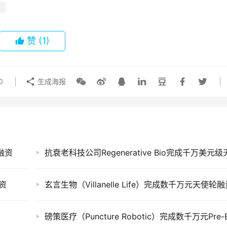
g
赞
(1)
0
生成海报
融资
融资
玄言生物（Villanelle Life）完成数千万元天使轮