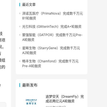
最近文章
湃诺瓦医疗（PrimaNova）完成数千万元
B1轮融资
光引科技 (GlitterinTech）完成A+轮融资
技
聚强智能（GATPOR）完成数千万元Pre-
A轮融资
项项
间，
星眸生物（StarryGene）完成数千万元
A2轮融资
有
模组
畅丰生物（Chamfond）完成数千万元
Pre-A轮融资
能的
为
最新发布
追梦空天（DreamFly）完
成近两亿元A轮融资