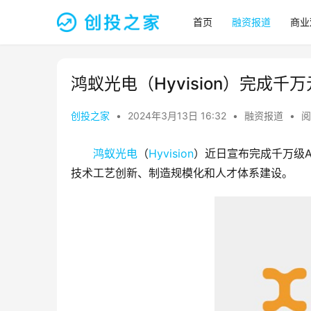
首页
融资报道
商业
鸿蚁光电（Hyvision）完成千
创投之家
•
2024年3月13日 16:32
•
融资报道
•
阅
鸿蚁光电
（
Hyvision
）近日宣布完成千万级
技术工艺创新、制造规模化和人才体系建设。