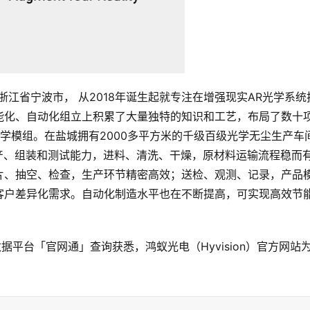
位于浙江省宁波市， 从2018年诞生起就专注在增强现实AR光学系统
能化、自动化组立上积累了大量独特的知识和工艺，布局了数十
光学模组。在盐城拥有2000多平方米的千级百级光学无尘生产车
的生产、组装和测试能力，进料、清洗、干燥，原材料运输流程稳而
片、抽空、检查，生产环节精密高效；送检、观测、记录，产品
客户差异化需求。自动化制造水平也在不断提高，可实现高效节
据平台「官网通」查询获悉，鸿蚁光电（Hyvision）官方网站