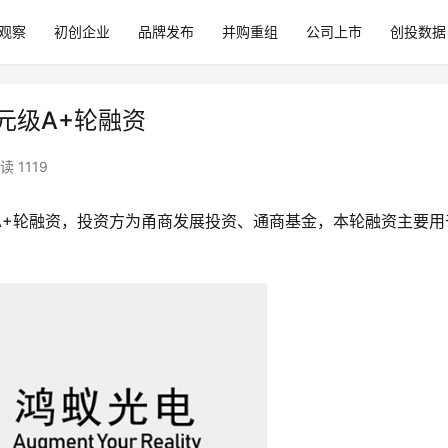
观察
初创企业
品牌发布
并购重组
公司上市
创投数据
万元级A+轮融资
读 1119
A+轮融资，投资方为甬商发展投资、通商基金，本轮融资主要用