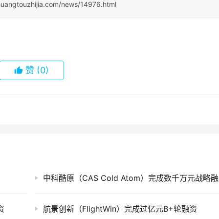
huangtouzhijia.com/news/14976.html
赞
(0)
中科酷原（CAS Cold Atom）完成数千万元战略
资
航景创新（FlightWin）完成过亿元B+轮融资