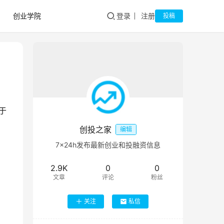
创业学院
登录
注册
投稿
于
创投之家
编辑
7×24h发布最新创业和投融资信息
2.9K
0
0
文章
评论
粉丝
关注
私信