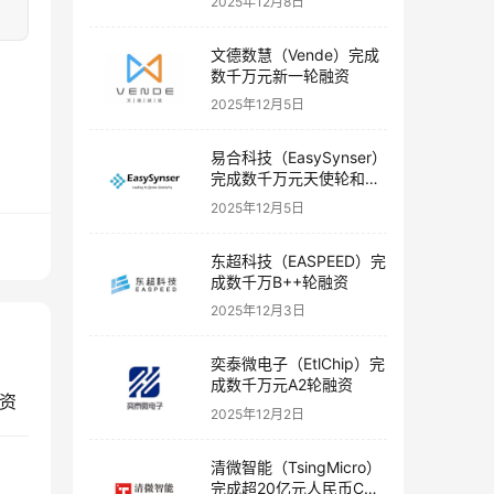
2025年12月8日
文德数慧（Vende）完成
数千万元新一轮融资
2025年12月5日
易合科技（EasySynser）
完成数千万元天使轮和天
使+轮融资
2025年12月5日
东超科技（EASPEED）完
成数千万B++轮融资
2025年12月3日
奕泰微电子（EtlChip）完
成数千万元A2轮融资
融资
2025年12月2日
清微智能（TsingMicro）
完成超20亿元人民币C轮