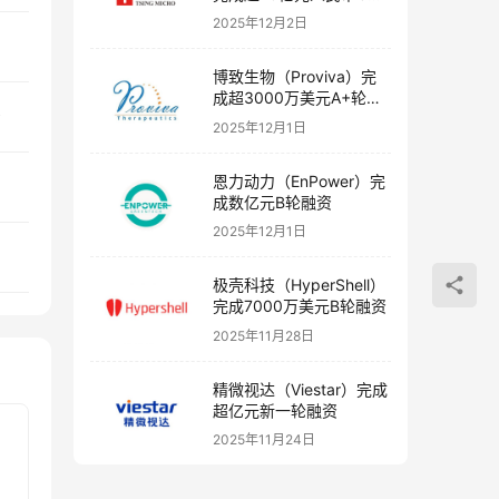
融资
2025年12月2日
博致生物（Proviva）完
成超3000万美元A+轮融
资
资
2025年12月1日
恩力动力（EnPower）完
成数亿元B轮融资
2025年12月1日
极壳科技（HyperShell）
完成7000万美元B轮融资
2025年11月28日
精微视达（Viestar）完成
超亿元新一轮融资
2025年11月24日