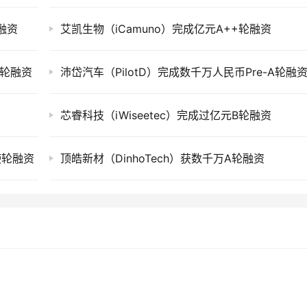
轮融资
艾凯生物（iCamuno）完成亿元A++轮融资
-A轮融资
沛岱汽车（PilotD）完成数千万人民币Pre-A轮融
芯睿科技（iWiseetec）完成过亿元B轮融资
天使轮融资
顶皓新材（DinhoTech）获数千万A轮融资