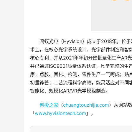
鸿蚁光电（Hyvision）成立于2018年，
术上，在核心光学系统设计、光学部件制造和智
核心专利，并从2021年年初开始批量化生产AR
并已通过ISO9001质量体系认证，具备完整
序；点胶、固化、检测，零件生产一气呵成；贴
初显锋芒；工艺流程科学高效，能灵活应对不同
智能化、规模化AR/VR光学模组制造。
创投之家
（
chuangtouzhijia.com
）从网站数
「
www.hyvisiontech.com
」。