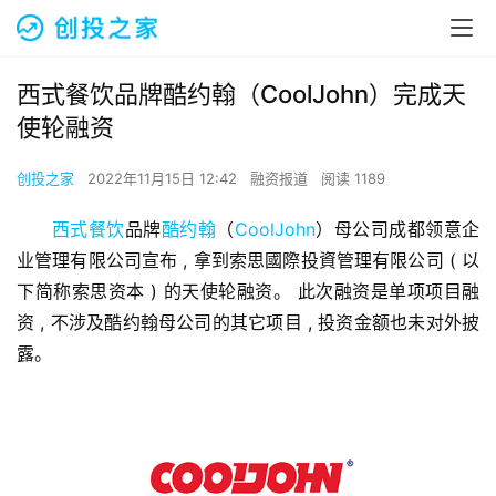
西式餐饮品牌酷约翰（CoolJohn）完成天
使轮融资
创投之家
2022年11月15日 12:42
融资报道
阅读 1189
西式餐饮
品牌
酷约翰
（
CoolJohn
）母公司成都领意企
业管理有限公司宣布 , 拿到索思國際投資管理有限公司 ( 以
下简称索思资本 ) 的天使轮融资。 此次融资是单项项目融
资 , 不涉及酷约翰母公司的其它项目 , 投资金额也未对外披
露。