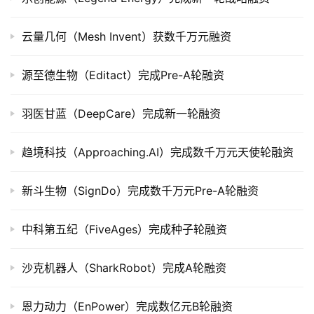
市
云量几何（Mesh Invent）获数千万元融资
创
投
源至德生物（Editact）完成Pre-A轮融资
数
据
羽医甘蓝（DeepCare）完成新一轮融资
创
业
趋境科技（Approaching.AI）完成数千万元天使轮融资
学
院
新斗生物（SignDo）完成数千万元Pre-A轮融资
中科第五纪（FiveAges）完成种子轮融资
沙克机器人（SharkRobot）完成A轮融资
恩力动力（EnPower）完成数亿元B轮融资