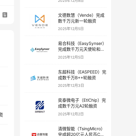
2025年12月8日
文德数慧（Vende）完成
数千万元新一轮融资
2025年12月5日
易合科技（EasySynser）
完成数千万元天使轮和天
使+轮融资
2025年12月5日
东超科技（EASPEED）完
成数千万B++轮融资
2025年12月3日
奕泰微电子（EtlChip）完
成数千万元A2轮融资
2025年12月2日
资
清微智能（TsingMicro）
资
完成超20亿元人民币C轮