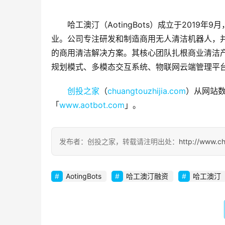
哈工澳汀（AotingBots）成立于201
业。公司专注研发和制造商用无人清洁机器人，并
的商用清洁解决方案。其核心团队扎根商业清洁产
规划模式、多模态交互系统、物联网云端管理平
创投之家
（
chuangtouzhijia.com
）从网站数
「
www.aotbot.com
」。
发布者：创投之家，转载请注明出处：
http://www.c
AotingBots
哈工澳汀融资
哈工澳汀