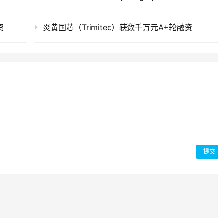
资
炎黄国芯（Trimitec）获数千万元A+轮融资
提交