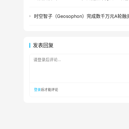
时空智子（Geosophon）完成数千万元A轮融
发表回复
请登录后评论...
登录
后才能评论