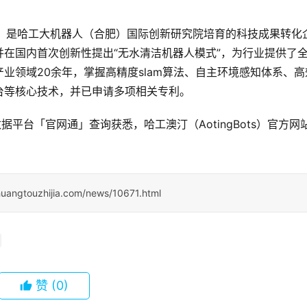
9年9月，是哈工大机器人（合肥）国际创新研究院培育的科技成果转化
在国内首次创新性提出“无水清洁机器人模式”，为行业提供了
业领域20余年，掌握高精度slam算法、自主环境感知体系、高
台等核心技术，并已申请多项相关专利。
据平台「官网通」查询获悉，哈工澳汀（AotingBots）官方网
huangtouzhijia.com/news/10671.html
赞
(0)