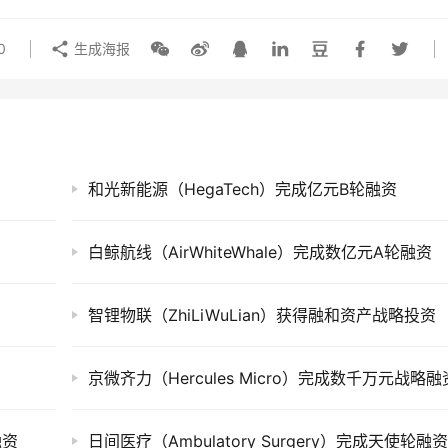
0
生成海报
和光新能源（HegaTech）完成亿元B轮融资
白鲸航线（AirWhiteWhale）完成数亿元A轮融资
智锂物联（ZhiLiWuLian）获得融和资产战略投资
京微齐力（Hercules Micro）完成数千万元战略融
融资
日间医疗（Ambulatory Surgery）完成天使轮融