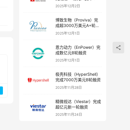
融资
2025年12月2日
博致生物（Proviva）完
成超3000万美元A+轮融
资
2025年12月1日
恩力动力（EnPower）完
成数亿元B轮融资
2025年12月1日
极壳科技（HyperShell）
完成7000万美元B轮融资
2025年11月28日
精微视达（Viestar）完成
超亿元新一轮融资
2025年11月24日