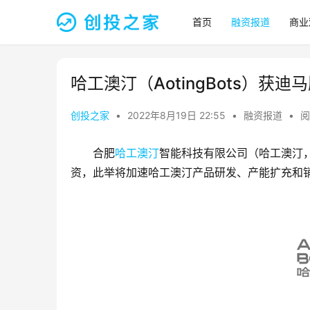
首页
融资报道
商业
哈工澳汀（AotingBots）获
创投之家
•
2022年8月19日 22:55
•
融资报道
•
阅
合肥
哈工澳汀
智能科技有限公司（哈工澳汀
资，此举将加速哈工澳汀产品研发、产能扩充和