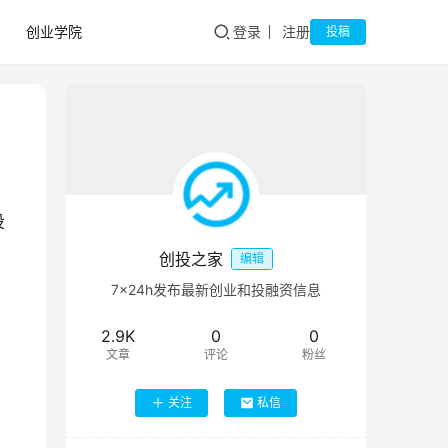
创业学院
登录
注册
投稿
投
创投之家
编辑
7×24h发布最新创业和投融资信息
2.9K
0
0
文章
评论
粉丝
关注
私信