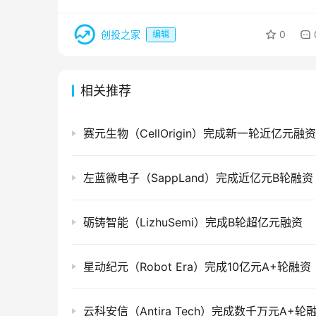
创投之家
0
编辑
相关推荐
赛元生物（CellOrigin）完成新一轮近亿元融资
左蓝微电子（SappLand）完成近亿元B轮融资
砺铸智能（LizhuSemi）完成B轮超亿元融资
星动纪元（Robot Era）完成10亿元A+轮融资
云科安信（Antira Tech）完成数千万元A+轮