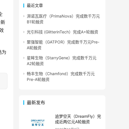
最近文章
企
湃诺瓦医疗（PrimaNova）完成数千万元
全新
B1轮融资
效
光引科技 (GlitterinTech）完成A+轮融资
聚强智能（GATPOR）完成数千万元Pre-
A轮融资
站为
星眸生物（StarryGene）完成数千万元
A2轮融资
畅丰生物（Chamfond）完成数千万元
Pre-A轮融资
最新发布
追梦空天（DreamFly）完
成近两亿元A轮融资