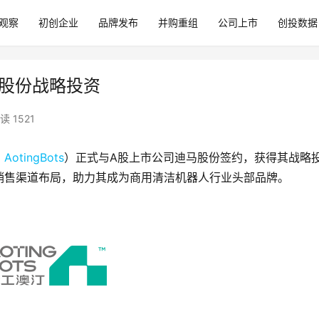
观察
初创企业
品牌发布
并购重组
公司上市
创投数据
迪马股份战略投资
读 1521
，
AotingBots
）正式与A股上市公司迪马股份签约，获得其战略
销售渠道布局，助力其成为商用清洁机器人行业头部品牌。