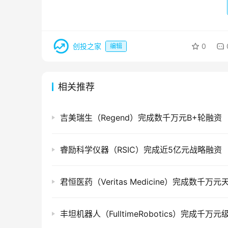
创投之家
0
编辑
相关推荐
吉美瑞生（Regend）完成数千万元B+轮融资
睿励科学仪器（RSIC）完成近5亿元战略融资