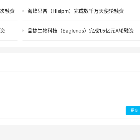
轮次融资
海峰思普（Hisipm）完成数千万天使轮融资
融资
晶捷生物科技（Eaglenos）完成1.5亿元A轮融资
提交