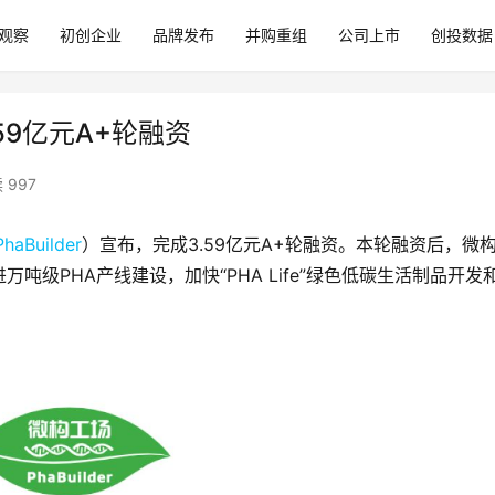
观察
初创企业
品牌发布
并购重组
公司上市
创投数据
.59亿元A+轮融资
 997
PhaBuilder
）宣布，完成3.59亿元A+轮融资。本轮融资后，微
级PHA产线建设，加快“PHA Life”绿色低碳生活制品开发