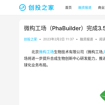
首页
融资报道
商业
微构工场（PhaBuilder）完成3
创投之家
•
2023年2月2日 11:37
•
融资报道
•
阅读
北京
微构工场
生物技术有限公司（微构工场,
场将进一步提升合成生物创新中心研发能力，推进万吨
球化业务布局。