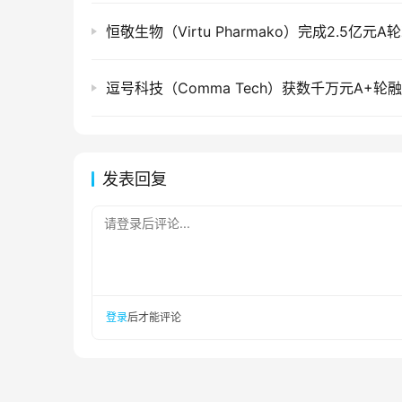
恒敬生物（Virtu Pharmako）完成2.5亿元A
逗号科技（Comma Tech）获数千万元A+轮
发表回复
请登录后评论...
登录
后才能评论