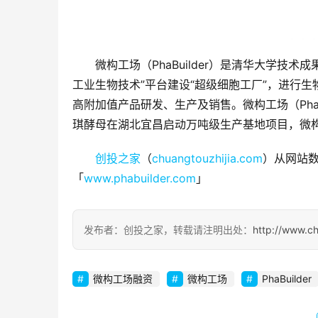
微构工场（PhaBuilder）是清华大学
工业生物技术”平台建设“超级细胞工厂”，进行生
高附加值产品研发、生产及销售。微构工场（PhaB
琪酵母在湖北宜昌启动万吨级生产基地项目，微构
创投之家
（
chuangtouzhijia.com
）从网站数
「
www.phabuilder.com
」
发布者：创投之家，转载请注明出处：
http://www.c
微构工场融资
微构工场
PhaBuilder