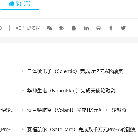
赞
(0)
0
生成海报
三体微电子（Scientic）完成近亿元A轮融资
华神生电（NeuroFlag）完成天使轮融资
君恒医药（Veritas Medicine）完成数千万元天使轮融资
沃兰特航空（Volant）完成1亿元A+++轮融资
丰坦机器人（FulltimeRobotics）完成千万元级Pre-A轮融资
赛福凯尔（SafeCare）完成数千万元Pre-A轮融资