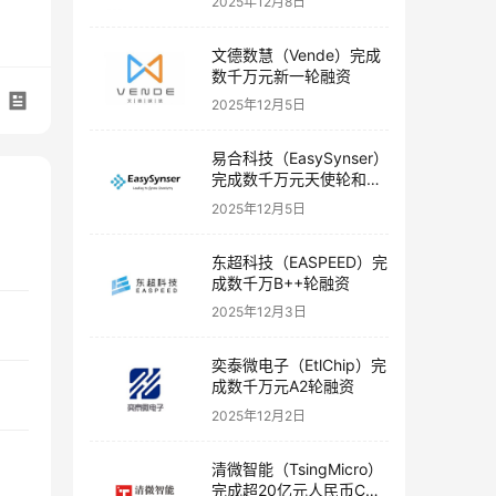
2025年12月8日
文德数慧（Vende）完成
数千万元新一轮融资
2025年12月5日
易合科技（EasySynser）
完成数千万元天使轮和天
使+轮融资
2025年12月5日
东超科技（EASPEED）完
成数千万B++轮融资
2025年12月3日
奕泰微电子（EtlChip）完
成数千万元A2轮融资
2025年12月2日
清微智能（TsingMicro）
完成超20亿元人民币C轮