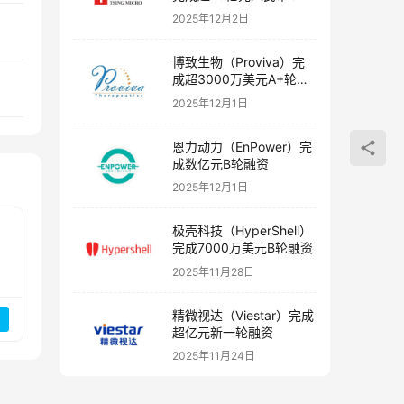
融资
2025年12月2日
博致生物（Proviva）完
成超3000万美元A+轮融
资
2025年12月1日
恩力动力（EnPower）完
成数亿元B轮融资
2025年12月1日
极壳科技（HyperShell）
完成7000万美元B轮融资
2025年11月28日
精微视达（Viestar）完成
超亿元新一轮融资
2025年11月24日