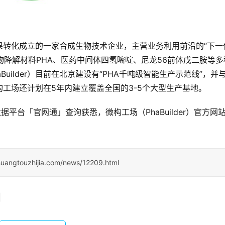
技术成果转化成立的一家合成生物技术企业，主营业务利用前沿的“下一
物降解材料PHA、医药中间体四氢嘧啶、尼龙56前体戊二胺等多
uilder）目前在北京建设有“PHA千吨级智能生产示范线”，并
工场还计划在5年内建立覆盖全国的3-5个大型生产基地。
据平台「官网通」查询获悉，微构工场（PhaBuilder）官方网
huangtouzhijia.com/news/12209.html