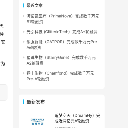
最近文章
湃诺瓦医疗（PrimaNova）完成数千万元
B1轮融资
代
光引科技 (GlitterinTech）完成A+轮融资
种
与安
聚强智能（GATPOR）完成数千万元Pre-
A轮融资
星眸生物（StarryGene）完成数千万元
A2轮融资
站为
畅丰生物（Chamfond）完成数千万元
Pre-A轮融资
最新发布
追梦空天（DreamFly）完
成近两亿元A轮融资