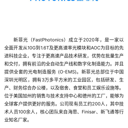
新菲光（FastPhotonics）成立于2020年，是一家以
全面开发从10G到1.6T及更高速率光模块和AOC为目标的先
进科技企业，专注于更高速产品技术研发，优势在批量生产
和交付，拥有前沿的全自动生产线和数字化制造能力。并且
首
页
提供全套的光电制造服务 (O-EMS)。新菲光总部位于中国
深圳光明区，拥有3万多平方米的工业园区，包括研发、生
融
产、财务综合办公楼，以及宿舍、食堂和员工娱乐设施等。
资
位于美国加州的销售与技术支持中心和德州的工厂，能够为
报
全球客户提供更好的服务。公司现有员工约200人，其中技
道
术人员100余人，核心团队来自海思、Finisar、新飞通等行
业知名厂家。
商