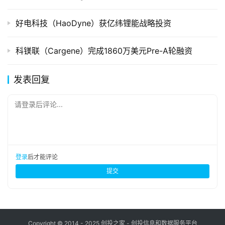
好电科技（HaoDyne）获亿纬锂能战略投资
科镁联（Cargene）完成1860万美元Pre-A轮融资
发表回复
请登录后评论...
登录
后才能评论
提交
Copyright © 2014 - 2025 创投之家 - 创投信息和数据服务平台