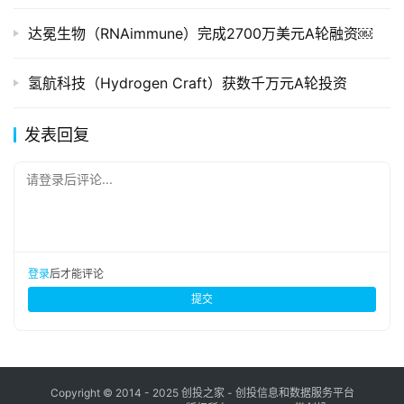
达冕生物（RNAimmune）完成2700万美元A轮融资￼
氢航科技（Hydrogen Craft）获数千万元A轮投资
发表回复
请登录后评论...
登录
后才能评论
提交
Copyright © 2014 - 2025 创投之家 - 创投信息和数据服务平台