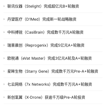
市
联讯仪器（Stelight）完成超亿元B+轮融资
创
丹望医疗（D1Med）完成新一轮战略融资
投
数
中科搏锐（CasiBrain）完成数千万元A轮融资
据
瑞普晨创（Reprogenix）完成5亿元A+轮融资
创
业
欧税通（eVat Master）完成3亿元A轮及A+轮融资
学
院
星眸生物（Starry Gene）完成数千万元Pre-A+轮融资
七云网络（7x Networks）完成数千万元A+轮融资
新创氢翼（X-Drone）获逾千万级Pre-A轮投资