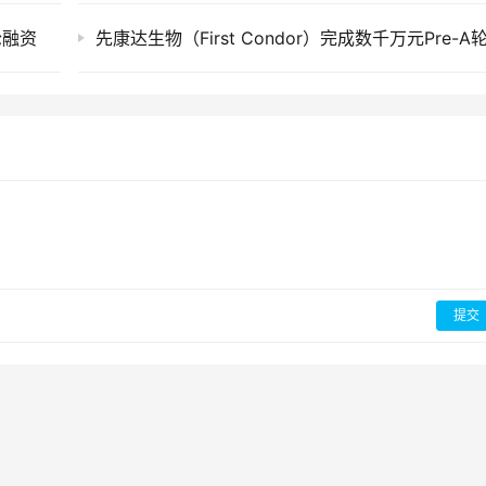
轮融资
提交