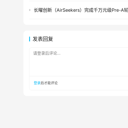
长曜创新（AirSeekers）完成千万元级Pre-A
发表回复
请登录后评论...
登录
后才能评论