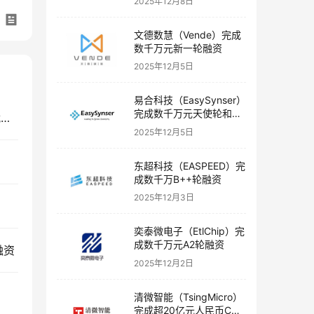
2025年12月8日
文德数慧（Vende）完成
数千万元新一轮融资
2025年12月5日
易合科技（EasySynser）
完成数千万元天使轮和天
君合盟生物制药（JHM Biopharma）获欧普康视战略投资
使+轮融资
2025年12月5日
东超科技（EASPEED）完
成数千万B++轮融资
2025年12月3日
奕泰微电子（EtlChip）完
成数千万元A2轮融资
融资
2025年12月2日
清微智能（TsingMicro）
完成超20亿元人民币C轮