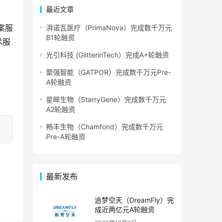
最近文章
案服
湃诺瓦医疗（PrimaNova）完成数千万元
B1轮融资
术服
光引科技 (GlitterinTech）完成A+轮融资
聚强智能（GATPOR）完成数千万元Pre-
A轮融资
星眸生物（StarryGene）完成数千万元
A2轮融资
畅丰生物（Chamfond）完成数千万元
Pre-A轮融资
最新发布
追梦空天（DreamFly）完
成近两亿元A轮融资