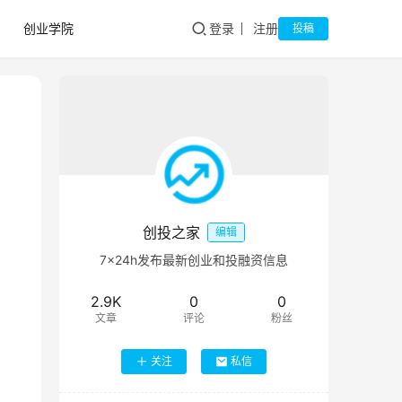
创业学院
登录
注册
投稿
创投之家
编辑
7×24h发布最新创业和投融资信息
2.9K
0
0
文章
评论
粉丝
关注
私信