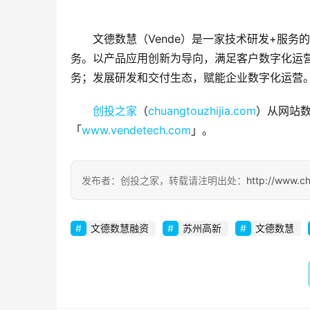
文德数慧（Vende）是一家技术研发+服务
务。以产品应用创新为导向，满足客户数字化运营
务；发展研发和交付生态，赋能企业数字化运营
创投之家
（
chuangtouzhijia.com
）从网站数
「
www.vendetech.com
」。
发布者：创投之家，转载请注明出处：
http://www.c
文德数慧融资
苏州高新
文德数慧