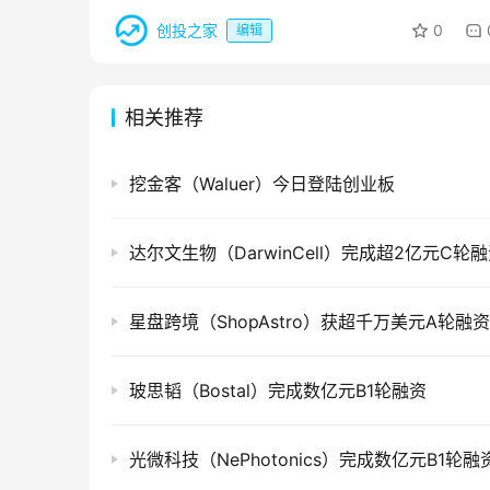
创投之家
0
编辑
相关推荐
挖金客（Waluer）今日登陆创业板
达尔文生物（DarwinCell）完成超2亿元C轮
星盘跨境（ShopAstro）获超千万美元A轮融资
玻思韬（Bostal）完成数亿元B1轮融资
光微科技（NePhotonics）完成数亿元B1轮融