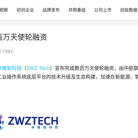
观察
初创企业
品牌发布
并购重组
公司上市
创投数据
数百万天使轮融资
 1392
卓唯智科技
（
ZWZ Tech
）宣布完成数百万天使轮融资，由中航
工业操作系统底层平台的技术升级及生态构建，加速在新能源、