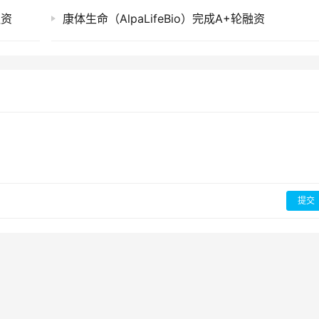
融资
康体生命（AlpaLifeBio）完成A+轮融资
提交