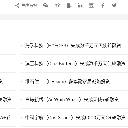
0
生成海报
海孚科技（HYFOSS）完成数千万元天使轮融资
淇嘉科技（Qijia Biotech）完成数千万天使轮融资
资
维石住工（Livision）获华耐家居战略投资
轮融资
白鲸航线（AirWhiteWhale）完成天使+轮融资
明阳氢能（Mingyang Hydrogen）完成超亿元A+轮融资
中科宇航（Cas Space）完成6000万元C+轮融资