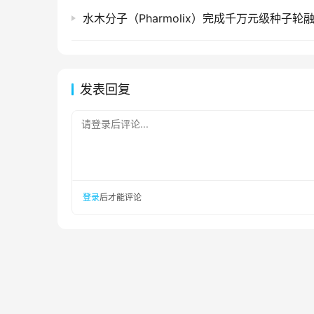
水木分子（Pharmolix）完成千万元级种子轮
发表回复
请登录后评论...
登录
后才能评论