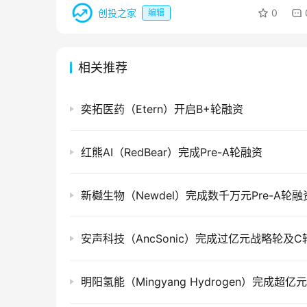
创投之家
0
编辑
相关推荐
奕拓医药（Etern）开启B+轮融资
红熊AI（RedBear）完成Pre-A轮融资
新樾生物（Newdel）完成数千万元Pre-A轮融
安声科技（AncSonic）完成过亿元战略轮及C