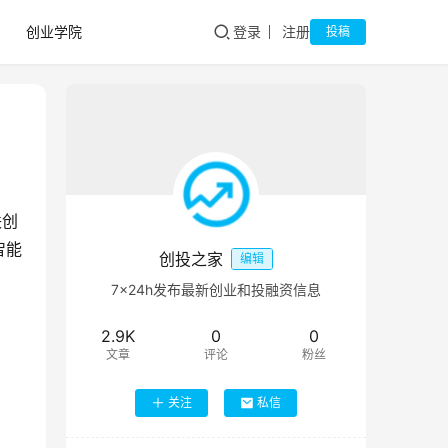
创业学院
登录
注册
投稿
联创
智能
创投之家
编辑
7×24h发布最新创业和投融资信息
2.9K
0
0
文章
评论
粉丝
关注
私信