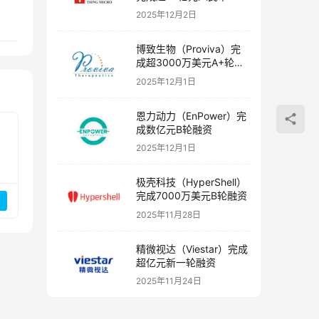
融资
2025年12月2日
博致生物（Proviva）完
成超3000万美元A+轮融
资
2025年12月1日
恩力动力（EnPower）完
成数亿元B轮融资
2025年12月1日
极壳科技（HyperShell）
完成7000万美元B轮融资
2025年11月28日
精微视达（Viestar）完成
超亿元新一轮融资
2025年11月24日