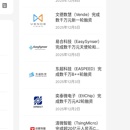
2025年12月8日
文德数慧（Vende）完成
数千万元新一轮融资
2025年12月5日
易合科技（EasySynser）
完成数千万元天使轮和天
使+轮融资
2025年12月5日
东超科技（EASPEED）完
成数千万B++轮融资
2025年12月3日
奕泰微电子（EtlChip）完
成数千万元A2轮融资
2025年12月2日
清微智能（TsingMicro）
完成超20亿元人民币C轮