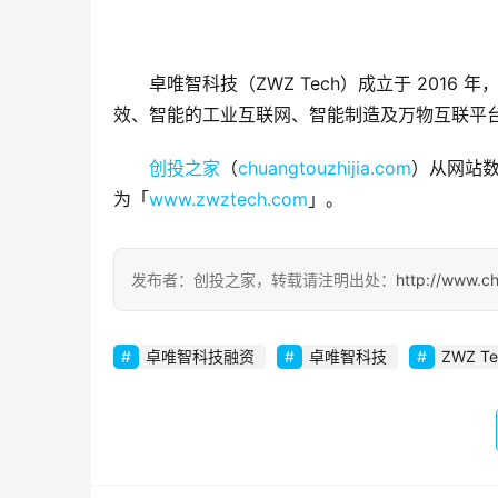
卓唯智科技（ZWZ Tech）成立于 201
效、智能的工业互联网、智能制造及万物互联平
创投之家
（
chuangtouzhijia.com
）从网站数
为「
www.zwztech.com
」。
发布者：创投之家，转载请注明出处：
http://www.c
卓唯智科技融资
卓唯智科技
ZWZ Te