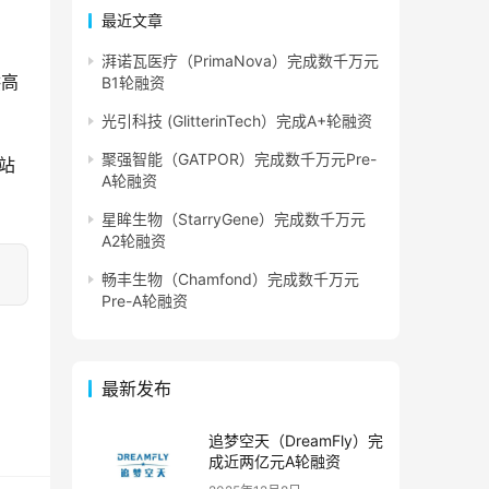
最近文章
湃诺瓦医疗（PrimaNova）完成数千万元
供高
B1轮融资
光引科技 (GlitterinTech）完成A+轮融资
聚强智能（GATPOR）完成数千万元Pre-
站
A轮融资
星眸生物（StarryGene）完成数千万元
A2轮融资
畅丰生物（Chamfond）完成数千万元
Pre-A轮融资
最新发布
追梦空天（DreamFly）完
成近两亿元A轮融资