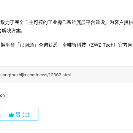
6 年，致力于完全自主可控的工业操作系统底层平台建设，为客户提
台解决方案。
据平台「官网通」查询获悉，卓唯智科技（ZWZ Tech）官方网
huangtouzhijia.com/news/10362.html
ch
赞
(0)