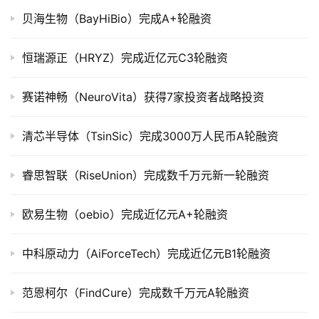
贝海生物（BayHiBio）完成A+轮融资
创
投
恒瑞源正（HRYZ）完成近亿元C3轮融资
数
据
赛诺神畅（NeuroVita）获得7家投资者战略投资
创
清芯半导体（TsinSic）完成3000万人民币A轮融资
业
学
睿思智联（RiseUnion）完成数千万元新一轮融资
院
欧易生物（oebio）完成近亿元A+轮融资
中科原动力（AiForceTech）完成近亿元B1轮融资
范恩柯尔（FindCure）完成数千万元A轮融资